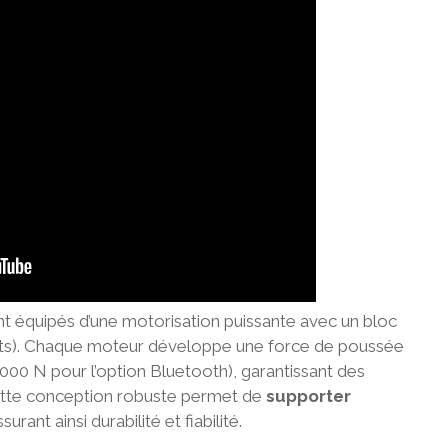
t équipés d’une motorisation puissante avec un bloc
lts). Chaque moteur développe une force de poussée
00 N pour l’option Bluetooth), garantissant des
tte conception robuste permet de
supporter
ssurant ainsi durabilité et fiabilité.