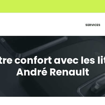
SERVICES
re confort avec les li
André Renault