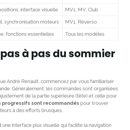
sitions, interface visuelle
MV1, MV, Club
il, synchronisation moteurs
MV1, Réverso
e, fonctions essentielles
Tous les modèles
n pas à pas du sommier
rique André Renault, commencez par vous familiariser
mande. Généralement, les commandes sont organisées
’ajustement de la partie supérieure (tête) et celle pour
s progressifs sont recommandés
pour trouver
teurs à des efforts brusques.
 interface plus visuelle qui facilite la navigation