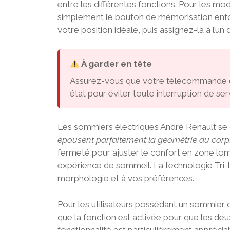
entre les différentes fonctions. Pour les m
simplement le bouton de mémorisation enf
votre position idéale, puis assignez-la à l’u
À garder en tête
Assurez-vous que votre télécommande es
état pour éviter toute interruption de ser
Les sommiers électriques André Renault se d
épousent parfaitement la géométrie du corp
fermeté pour ajuster le confort en zone lo
expérience de sommeil. La technologie Tri-la
morphologie et à vos préférences.
Pour les utilisateurs possédant un sommier
que la fonction est activée pour que les deu
fonctionnalité est particulièrement apprécia