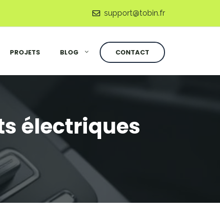
support@tobin.fr
PROJETS
BLOG
CONTACT
ts électriques