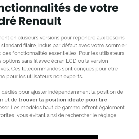
ctionnalités de votre
ré Renault
ent en plusieurs versions pour répondre aux besoins
 standard filaire, inclus par défaut avec votre sommier
t des fonctionnalités essentielles. Pour les utilisateurs
 options sans fil avec écran LCD ou la version
atives. Ces télécommandes sont conçues pour être
me pour les utilisateurs non experts.
édiés pour ajuster indépendamment la position de
ermet de
trouver la position idéale pour lire
,
eposer. Les modèles haut de gamme offrent également
orites, vous évitant ainsi de rechercher le réglage