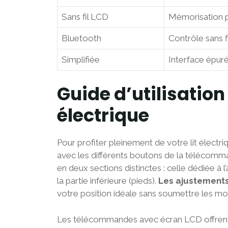
Sans fil LCD
Mémorisation po
Bluetooth
Contrôle sans f
Simplifiée
Interface épuré
Guide d’utilisatio
électrique
Pour profiter pleinement de votre lit élect
avec les différents boutons de la télécom
en deux sections distinctes : celle dédiée à l
la partie inférieure (pieds).
Les ajustement
votre position idéale sans soumettre les mo
Les télécommandes avec écran LCD offrent une