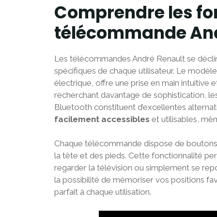
Comprendre les fon
télécommande And
Les télécommandes André Renault se déclin
spécifiques de chaque utilisateur. Le modèle
électrique, offre une prise en main intuitive e
recherchant davantage de sophistication, les
Bluetooth constituent d’excellentes altern
facilement accessibles
et utilisables, mê
Chaque télécommande dispose de boutons d
la tête et des pieds. Cette fonctionnalité p
regarder la télévision ou simplement se r
la possibilité de mémoriser vos positions fav
parfait à chaque utilisation.