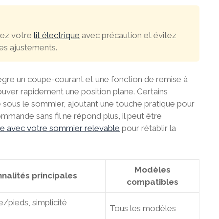
isez votre
lit électrique
avec précaution et évitez
des ajustements.
ntègre un coupe-courant et une fonction de remise à
uver rapidement une position plane. Certains
sous le sommier, ajoutant une touche pratique pour
mmande sans fil ne répond plus, il peut être
e avec votre sommier relevable
pour rétablir la
Modèles
nalités principales
compatibles
/pieds, simplicité
Tous les modèles