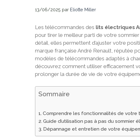
13/06/2025
par
Eliotte Miller
Les télécommandes des
lits électriques 
pour tirer le meilleur parti de votre sommie
détail, elles permettent d’ajuster votre pos
marque française André Renault, réputée pour
modèles de télécommandes adaptés à chaqu
découvrez comment utiliser efficacement v
prolonger la durée de vie de votre équipem
Sommaire
Comprendre les fonctionnalités de votr
Guide d’utilisation pas à pas du sommier é
Dépannage et entretien de votre équipe