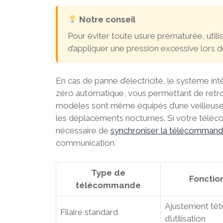
Notre conseil
Pour éviter toute usure prématurée, util
d’appliquer une pression excessive lors 
En cas de panne d’électricité, le système i
zéro automatique, vous permettant de retro
modèles sont même équipés d’une veilleuse 
les déplacements nocturnes. Si votre téléco
nécessaire de
synchroniser la télécommand
communication.
Type de
Fonction
télécommande
Ajustement tête
Filaire standard
d’utilisation