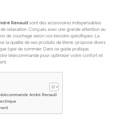
André Renault
sont des accessoires indispensables
r de relaxation. Conçues avec une grande attention au
ition de couchage selon vos besoins spécifiques. La
 la qualité de ses produits de literie, propose divers
e type de sommier. Dans ce guide pratique,
otre télécommande pour optimiser votre confort et
ent.
e télécommande André Renault
lectrique
ment