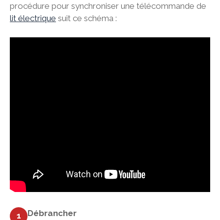
procédure pour synchroniser une télécommande de
lit électrique
suit ce schéma :
Débrancher
1