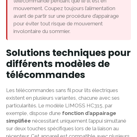
télécommande pendant que le lit est en
mouvement. Coupez toujours l’alimentation
avant de partir sur une procédure d’appairage
pour éviter tout risque de mouvement
involontaire du sommier.
Solutions techniques pour
différents modèles de
télécommandes
Les télécommandes sans fil pour lits électriques
existent en plusieurs variantes, chacune avec ses
particularités. Le modèle LIMOSS HC315, par
exemple, dispose d’une
fonction d’appairage
simplifiée
nécessitant uniquement l’appui simultané
sur deux touches spécifiques lors de la liaison au
récepteur. Cet appareil est compatible avec plusieurs