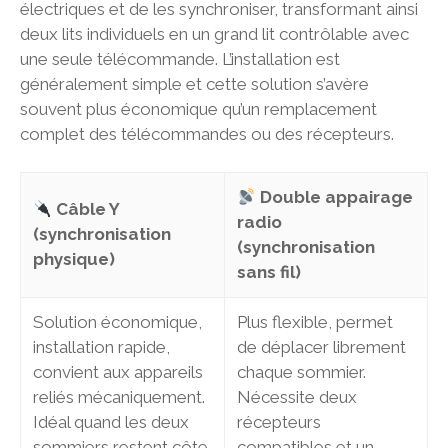
électriques et de les synchroniser, transformant ainsi
deux lits individuels en un grand lit contrôlable avec
une seule télécommande. L’installation est
généralement simple et cette solution s’avère
souvent plus économique qu’un remplacement
complet des télécommandes ou des récepteurs.
Double appairage
Câble Y
radio
(synchronisation
(synchronisation
physique)
sans fil)
Solution économique,
Plus flexible, permet
installation rapide,
de déplacer librement
convient aux appareils
chaque sommier.
reliés mécaniquement.
Nécessite deux
Idéal quand les deux
récepteurs
sommiers restent côte
compatibles et un