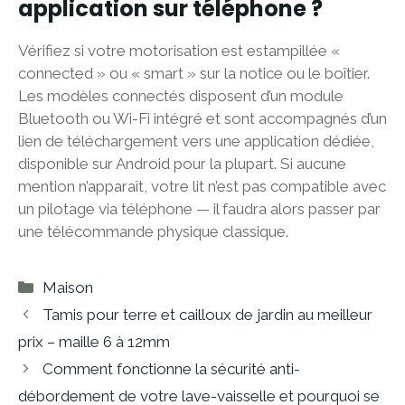
application sur téléphone ?
Vérifiez si votre motorisation est estampillée «
connected » ou « smart » sur la notice ou le boîtier.
Les modèles connectés disposent d’un module
Bluetooth ou Wi-Fi intégré et sont accompagnés d’un
lien de téléchargement vers une application dédiée,
disponible sur Android pour la plupart. Si aucune
mention n’apparaît, votre lit n’est pas compatible avec
un pilotage via téléphone — il faudra alors passer par
une télécommande physique classique.
Catégories
Maison
Tamis pour terre et cailloux de jardin au meilleur
prix – maille 6 à 12mm
Comment fonctionne la sécurité anti-
débordement de votre lave-vaisselle et pourquoi se