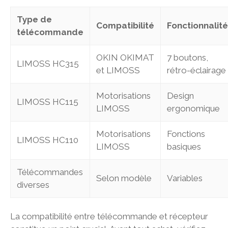
Type de
Compatibilité
Fonctionnalit
télécommande
OKIN OKIMAT
7 boutons,
LIMOSS HC315
et LIMOSS
rétro-éclairage
Motorisations
Design
LIMOSS HC115
LIMOSS
ergonomique
Motorisations
Fonctions
LIMOSS HC110
LIMOSS
basiques
Télécommandes
Selon modèle
Variables
diverses
La compatibilité entre télécommande et récepteur