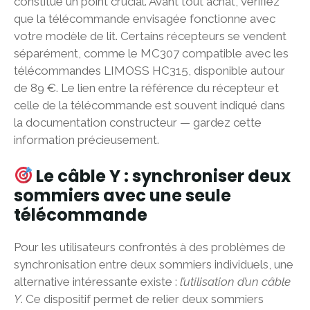
constitue un point crucial. Avant tout achat, vérifiez
que la télécommande envisagée fonctionne avec
votre modèle de lit. Certains récepteurs se vendent
séparément, comme le MC307 compatible avec les
télécommandes LIMOSS HC315, disponible autour
de 89 €. Le lien entre la référence du récepteur et
celle de la télécommande est souvent indiqué dans
la documentation constructeur — gardez cette
information précieusement.
Le câble Y : synchroniser deux
sommiers avec une seule
télécommande
Pour les utilisateurs confrontés à des problèmes de
synchronisation entre deux sommiers individuels, une
alternative intéressante existe :
l’utilisation d’un câble
Y
. Ce dispositif permet de relier deux sommiers