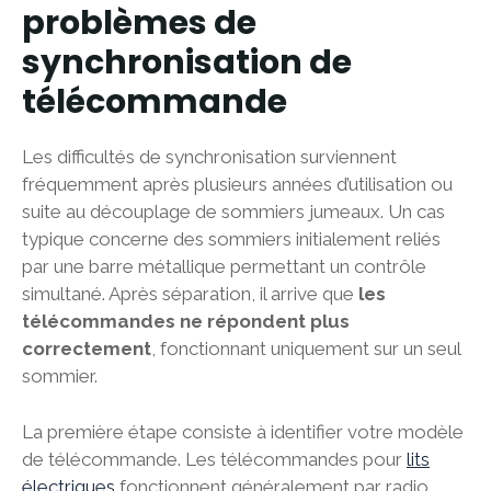
problèmes de
synchronisation de
télécommande
Les difficultés de synchronisation surviennent
fréquemment après plusieurs années d’utilisation ou
suite au découplage de sommiers jumeaux. Un cas
typique concerne des sommiers initialement reliés
par une barre métallique permettant un contrôle
simultané. Après séparation, il arrive que
les
télécommandes ne répondent plus
correctement
, fonctionnant uniquement sur un seul
sommier.
La première étape consiste à identifier votre modèle
de télécommande. Les télécommandes pour
lits
électriques
fonctionnent généralement par radio