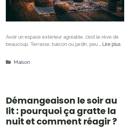
Avoir un espace extérieur agréable, c’est le rêve de
beaucoup. Terrasse, balcon ou jardin, peu …
Lire plus
Catégories
Maison
Démangeaison le soir au
lit : pourquoi ça gratte la
nuit et comment réagir ?