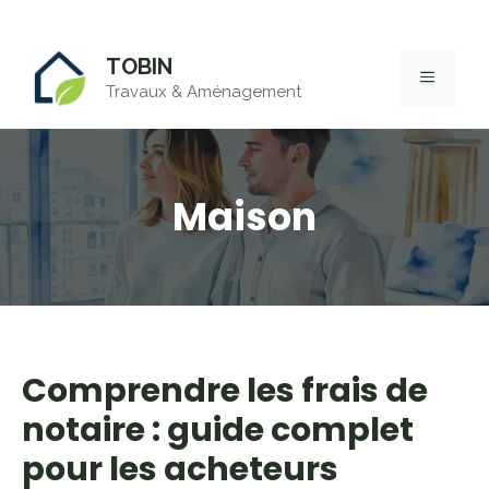
Aller
TOBIN
au
MENU
Travaux & Aménagement
contenu
Maison
Comprendre les frais de
notaire : guide complet
pour les acheteurs