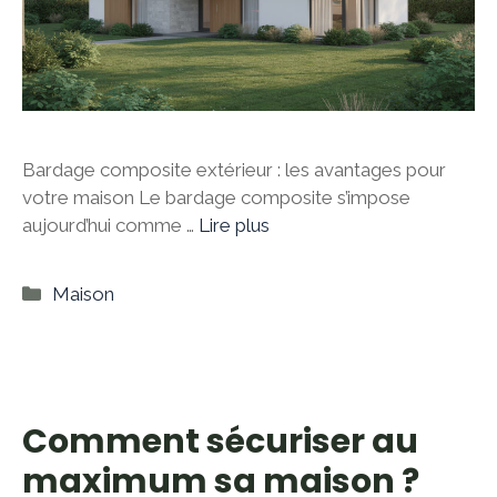
Bardage composite extérieur : les avantages pour
votre maison Le bardage composite s’impose
aujourd’hui comme …
Lire plus
Catégories
Maison
Comment sécuriser au
maximum sa maison ?