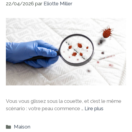
22/04/2026
par
Eliotte Miller
Vous vous glissez sous la couette, et c’est le même
scénario : votre peau commence …
Lire plus
Catégories
Maison