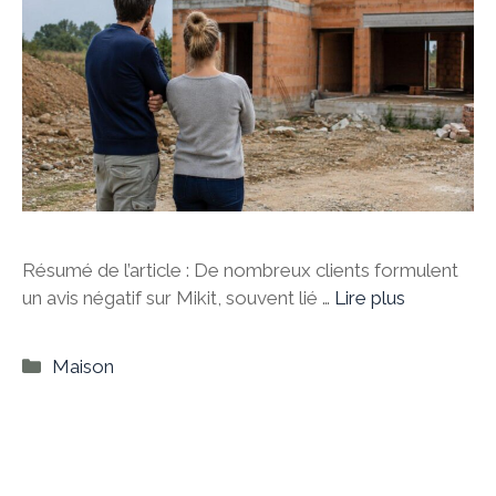
Résumé de l’article : De nombreux clients formulent
un avis négatif sur Mikit, souvent lié …
Lire plus
Catégories
Maison