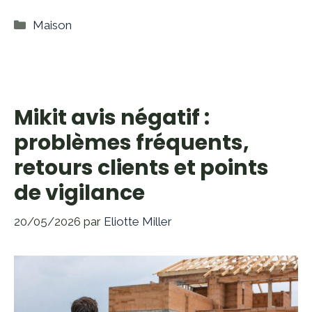
Catégories
Maison
Mikit avis négatif :
problèmes fréquents,
retours clients et points
de vigilance
20/05/2026
par
Eliotte Miller