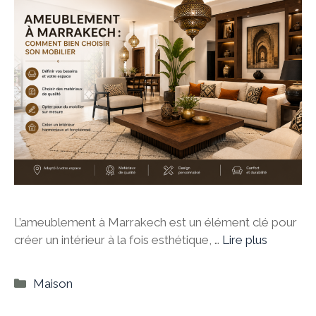
L’ameublement à Marrakech est un élément clé pour
créer un intérieur à la fois esthétique, …
Lire plus
Catégories
Maison