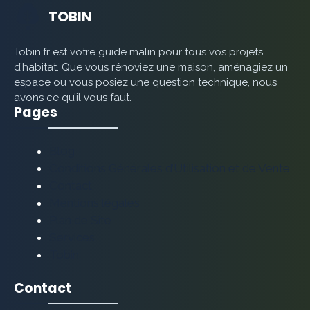
TOBIN
Tobin.fr est votre guide malin pour tous vos projets
d’habitat. Que vous rénoviez une maison, aménagiez un
espace ou vous posiez une question technique, nous
avons ce qu’il vous faut.
Pages
Blog
Conditions Générales d’Utilisation et de Vente
Contact
Mentions légales
Plan de Site
Services
Tobin
Contact