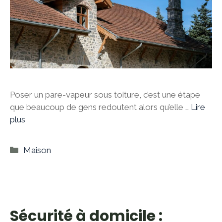
Poser un pare-vapeur sous toiture, c’est une étape
que beaucoup de gens redoutent alors qu’elle …
Lire
plus
Catégories
Maison
Sécurité à domicile :