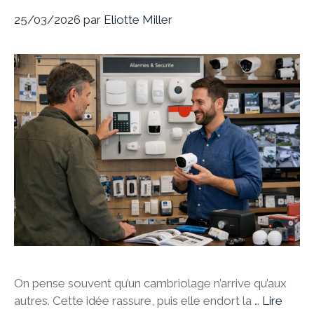
25/03/2026
par
Eliotte Miller
On pense souvent qu’un cambriolage n’arrive qu’aux
autres. Cette idée rassure, puis elle endort la …
Lire