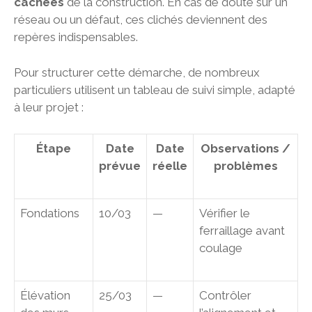
cachées
de la construction. En cas de doute sur un
réseau ou un défaut, ces clichés deviennent des
repères indispensables.
Pour structurer cette démarche, de nombreux
particuliers utilisent un tableau de suivi simple, adapté
à leur projet :
Étape
Date
Date
Observations /
prévue
réelle
problèmes
Fondations
10/03
—
Vérifier le
ferraillage avant
coulage
Élévation
25/03
—
Contrôler