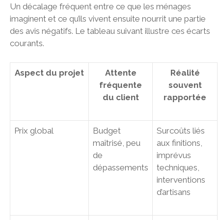
Un décalage fréquent entre ce que les ménages
imaginent et ce qu’ils vivent ensuite nourrit une partie
des avis négatifs. Le tableau suivant illustre ces écarts
courants.
Aspect du projet
Attente
Réalité
fréquente
souvent
du client
rapportée
Prix global
Budget
Surcoûts liés
maîtrisé, peu
aux finitions,
de
imprévus
dépassements
techniques,
interventions
d’artisans