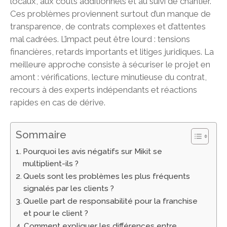
locaux, aux coûts additionnels et au suivi de chantier.
Ces problèmes proviennent surtout d’un manque de
transparence, de contrats complexes et d’attentes
mal cadrées. L’impact peut être lourd : tensions
financières, retards importants et litiges juridiques. La
meilleure approche consiste à sécuriser le projet en
amont : vérifications, lecture minutieuse du contrat,
recours à des experts indépendants et réactions
rapides en cas de dérive.
Sommaire
Pourquoi les avis négatifs sur Mikit se
multiplient-ils ?
Quels sont les problèmes les plus fréquents
signalés par les clients ?
Quelle part de responsabilité pour la franchise
et pour le client ?
Comment expliquer les différences entre