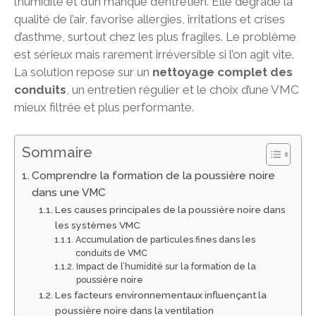
l’humidité et d’un manque d’entretien. Elle dégrade la
qualité de l’air, favorise allergies, irritations et crises
d’asthme, surtout chez les plus fragiles. Le problème
est sérieux mais rarement irréversible si l’on agit vite.
La solution repose sur un
nettoyage complet des
conduits
, un entretien régulier et le choix d’une VMC
mieux filtrée et plus performante.
Sommaire
Comprendre la formation de la poussière noire
dans une VMC
Les causes principales de la poussière noire dans
les systèmes VMC
Accumulation de particules fines dans les
conduits de VMC
Impact de l’humidité sur la formation de la
poussière noire
Les facteurs environnementaux influençant la
poussière noire dans la ventilation