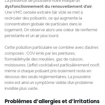
La présence de poussière noire indique un
dysfonctionnement du renouvellement d’air
.
Une VMC censée extraire l’air vicié se met à
recirculer des polluants, ce qui augmente la
concentration globale de particules dans le
logement. On observe alors une odeur de renfermé
persistante et un air plus lourd.
Cette pollution particulaire se combine avec d’autres
composés : COV émis par les peintures,
formaldéhyde des meubles, gaz de cuisson,
moisissures. L’effet cocktail est particulièrement nocif,
même si chaque polluant pris isolément reste en
dessous des seuils réglementaires. La poussière
noire est ainsi un symptôme visible d’un problème
invisible plus vaste.
Problèmes d’allergies et d’irritations