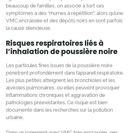
beaucoup de familles, on associe à tort ces
symptômes à des “rhumes à répétition”, alors qu’une
VMC encrassée et des dépôts noirs en sont parfois
la cause silencieuse.
Risques respiratoires liés à
l’inhalation de poussière noire
Les particules fines issues de la poussière noire
pénètrent profondément dans l’appareil respiratoire.
Les plus petites atteignent les bronchioles et les
alvéoles pulmonaires, où elles peuvent provoquer
inflammations chroniques et aggravation de
pathologies préexistantes. Ce risque est bien
documenté dans les recherches sur la pollution
urbaine.
Dans un logement avec VMC très encrassée, ces