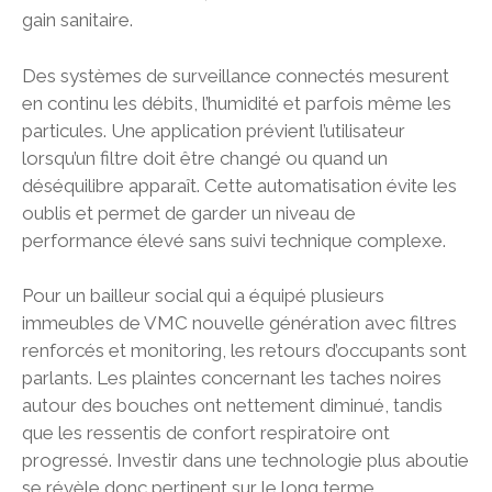
gain sanitaire.
Des systèmes de surveillance connectés mesurent
en continu les débits, l’humidité et parfois même les
particules. Une application prévient l’utilisateur
lorsqu’un filtre doit être changé ou quand un
déséquilibre apparaît. Cette automatisation évite les
oublis et permet de garder un niveau de
performance élevé sans suivi technique complexe.
Pour un bailleur social qui a équipé plusieurs
immeubles de VMC nouvelle génération avec filtres
renforcés et monitoring, les retours d’occupants sont
parlants. Les plaintes concernant les taches noires
autour des bouches ont nettement diminué, tandis
que les ressentis de confort respiratoire ont
progressé. Investir dans une technologie plus aboutie
se révèle donc pertinent sur le long terme.