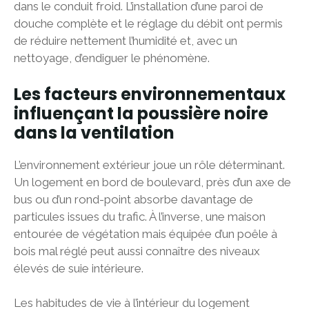
dans le conduit froid. L’installation d’une paroi de
douche complète et le réglage du débit ont permis
de réduire nettement l’humidité et, avec un
nettoyage, d’endiguer le phénomène.
Les facteurs environnementaux
influençant la poussière noire
dans la ventilation
L’environnement extérieur joue un rôle déterminant.
Un logement en bord de boulevard, près d’un axe de
bus ou d’un rond-point absorbe davantage de
particules issues du trafic. À l’inverse, une maison
entourée de végétation mais équipée d’un poêle à
bois mal réglé peut aussi connaître des niveaux
élevés de suie intérieure.
Les habitudes de vie à l’intérieur du logement