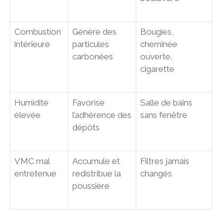
Combustion
Génère des
Bougies,
intérieure
particules
cheminée
carbonées
ouverte,
cigarette
Humidité
Favorise
Salle de bains
élevée
l’adhérence des
sans fenêtre
dépôts
VMC mal
Accumule et
Filtres jamais
entretenue
redistribue la
changés
poussière