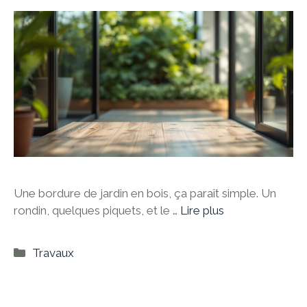
Une bordure de jardin en bois, ça paraît simple. Un
rondin, quelques piquets, et le …
Lire plus
Catégories
Travaux