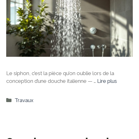
Le siphon, c’est la pièce qu’on oublie lors de la
conception d’une douche italienne — …
Lire plus
Catégories
Travaux