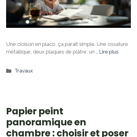
Une cloison en placo, ça paraît simple. Une ossature
métallique, deux plaques de plâtre, un …
Lire plus
Catégories
Travaux
Papier peint
panoramique en
chambre : choisir et poser