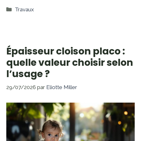
Catégories
Travaux
Épaisseur cloison placo :
quelle valeur choisir selon
l’usage ?
29/07/2026
par
Eliotte Miller