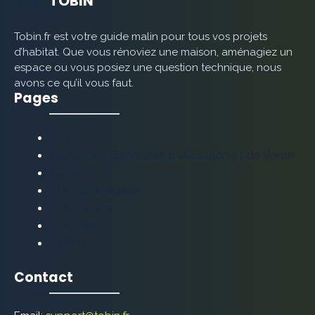
TOBIN
Tobin.fr est votre guide malin pour tous vos projets
d’habitat. Que vous rénoviez une maison, aménagiez un
espace ou vous posiez une question technique, nous
avons ce qu’il vous faut.
Pages
Blog
Conditions Générales d’Utilisation et de Vente
Contact
Mentions légales
Plan de Site
Services
Tobin
Contact