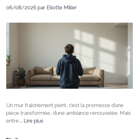
06/08/2026
par
Eliotte Miller
Un mur fraîchement peint, c’est la promesse d’une
pièce transformée, d’une ambiance renouvelée. Mais
entre …
Lire plus
Catégories