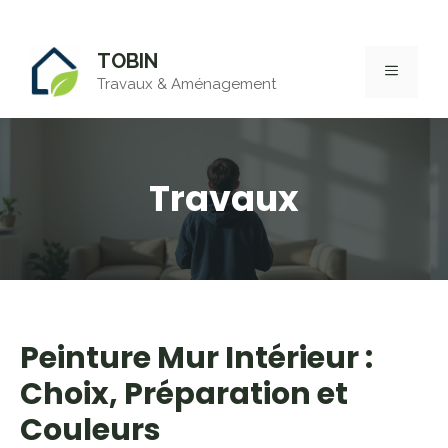
Aller
TOBIN
au
MENU
Travaux & Aménagement
contenu
Travaux
Peinture Mur Intérieur :
Choix, Préparation et
Couleurs