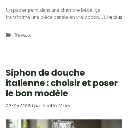
Un papier peint dans une chambre bébé, ça
transforme une pièce banale en vrai cocon. …
Lire plus
Catégories
Travaux
Siphon de douche
italienne : choisir et poser
le bon modèle
02/08/2026
par
Eliotte Miller