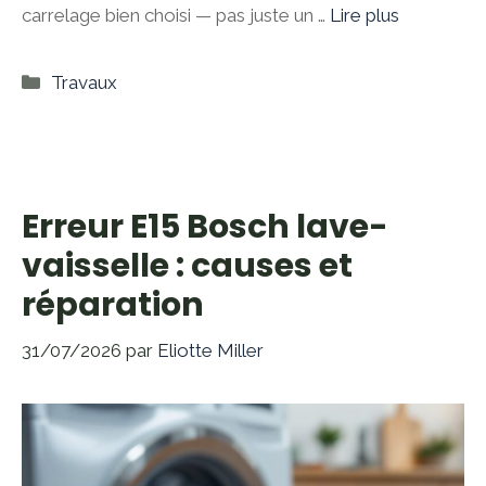
carrelage bien choisi — pas juste un …
Lire plus
Catégories
Travaux
Erreur E15 Bosch lave-
vaisselle : causes et
réparation
31/07/2026
par
Eliotte Miller