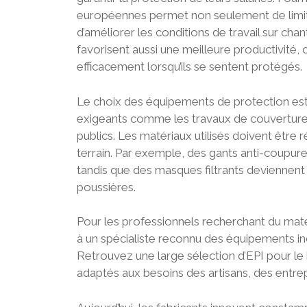
européennes permet non seulement de limite
d’améliorer les conditions de travail sur c
favorisent aussi une meilleure productivité, 
efficacement lorsqu’ils se sentent protégés.
Le choix des équipements de protection est
exigeants comme les travaux de couverture, 
publics. Les matériaux utilisés doivent être 
terrain. Par exemple, des gants anti-coupure
tandis que des masques filtrants deviennen
poussières.
Pour les professionnels recherchant du matéri
à un spécialiste reconnu des équipements ind
Retrouvez une large sélection d’EPI pour le
adaptés aux besoins des artisans, des entrep