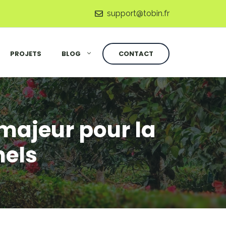
support@tobin.fr
PROJETS
BLOG
CONTACT
 majeur pour la
nels