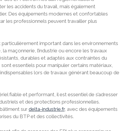
r les accidents du travail, mais également
hantier. Des équipements modernes et confortables
car les professionnels peuvent travailler plus
 particulièrement important dans les environnements
la maçonnerie, l’industrie ou encore les travaux
résistants, durables et adaptés aux contraintes du
 sont essentiels pour manipuler certains matériaux,
t indispensables lors de travaux générant beaucoup de
el fiable et performant, il est essentiel de s’adresser
ustriels et des protections professionnelles.
 bâtiment sur
delta-industrie.fr
, avec des équipements
rises du BTP et des collectivités.