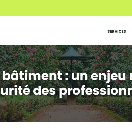
SERVICES
e bâtiment : un enjeu
urité des profession