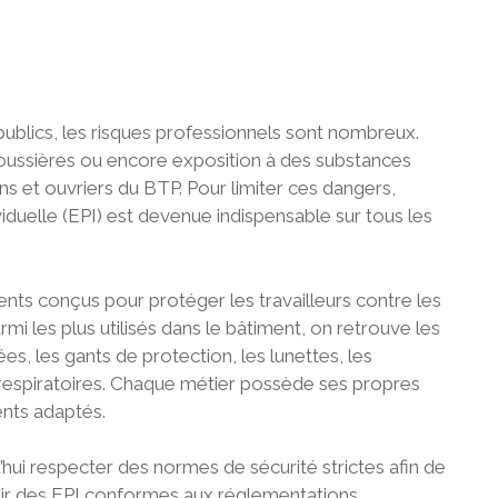
publics, les risques professionnels sont nombreux.
poussières ou encore exposition à des substances
ns et ouvriers du BTP. Pour limiter ces dangers,
ividuelle (EPI) est devenue indispensable sur tous les
ts conçus pour protéger les travailleurs contre les
Parmi les plus utilisés dans le bâtiment, on retrouve les
s, les gants de protection, les lunettes, les
 respiratoires. Chaque métier possède ses propres
nts adaptés.
hui respecter des normes de sécurité strictes afin de
urnir des EPI conformes aux réglementations