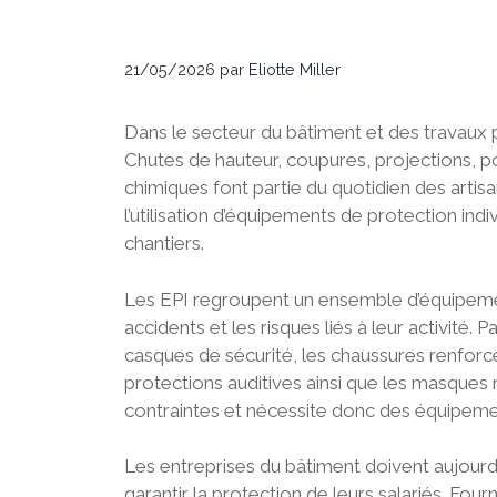
21/05/2026
par
Eliotte Miller
Dans le secteur du bâtiment et des travaux 
Chutes de hauteur, coupures, projections, 
chimiques font partie du quotidien des artisa
l’utilisation d’équipements de protection ind
chantiers.
Les EPI regroupent un ensemble d’équipemen
accidents et les risques liés à leur activité. 
casques de sécurité, les chaussures renforcée
protections auditives ainsi que les masques
contraintes et nécessite donc des équipeme
Les entreprises du bâtiment doivent aujourd’
garantir la protection de leurs salariés. Fo