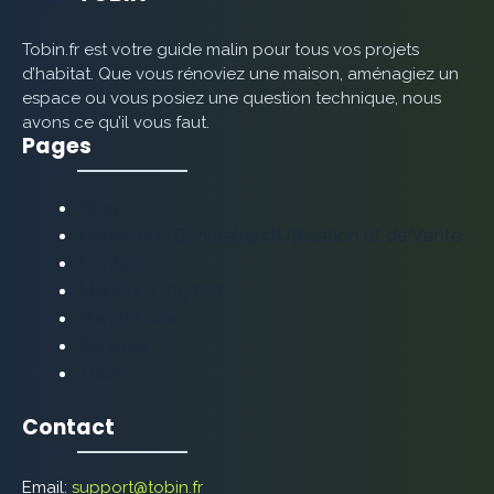
Tobin.fr est votre guide malin pour tous vos projets
d’habitat. Que vous rénoviez une maison, aménagiez un
espace ou vous posiez une question technique, nous
avons ce qu’il vous faut.
Pages
Blog
Conditions Générales d’Utilisation et de Vente
Contact
Mentions légales
Plan de Site
Services
Tobin
Contact
Email:
support@tobin.fr