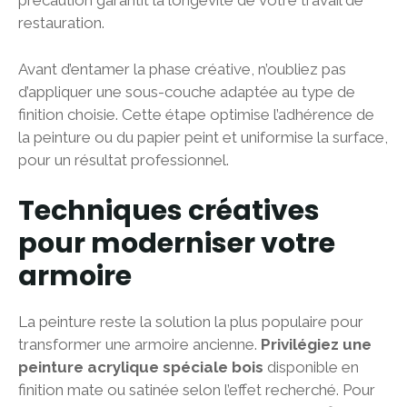
précaution garantit la longévité de votre travail de
restauration.
Avant d’entamer la phase créative, n’oubliez pas
d’appliquer une sous-couche adaptée au type de
finition choisie. Cette étape optimise l’adhérence de
la peinture ou du papier peint et uniformise la surface,
pour un résultat professionnel.
Techniques créatives
pour moderniser votre
armoire
La peinture reste la solution la plus populaire pour
transformer une armoire ancienne.
Privilégiez une
peinture acrylique spéciale bois
disponible en
finition mate ou satinée selon l’effet recherché. Pour