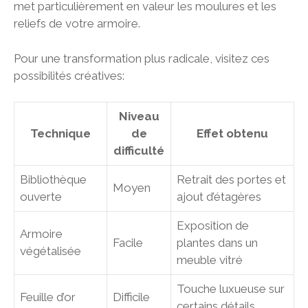
met particulièrement en valeur les moulures et les
reliefs de votre armoire.
Pour une transformation plus radicale, visitez ces
possibilités créatives:
Niveau
Technique
de
Effet obtenu
difficulté
Bibliothèque
Retrait des portes et
Moyen
ouverte
ajout d’étagères
Exposition de
Armoire
Facile
plantes dans un
végétalisée
meuble vitré
Touche luxueuse sur
Feuille d’or
Difficile
certains détails