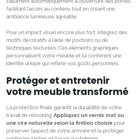
s’allument automatiquement à l’ouverture des portes,
facilitant l’accès au contenu tout en créant une
ambiance lumineuse agréable.
Pour un impact visuel encore plus fort, intégrez des
motifs décoratifs à l’aide de pochoirs ou de
techniques texturées. Ces éléments graphiques
personnalisent votre meuble et lui confèrent une
identité unique qui reflète vos goûts personnels.
Protéger et entretenir
votre meuble transformé
La protection finale garantit la durabilité de votre
travail de relooking.
Appliquez un vernis mat ou
une cire naturelle selon la finition choisie
pour
préserver l’aspect de votre armoire et la protéger
contre les taches et l’usure quotidienne.