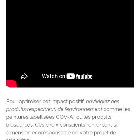
Pour optimiser cet impact positif,
privilégiez des
produits respectueux de l’environnement
comme les
peintures labellisées COV-A+ ou les produits
biosourcés. Ces choix conscients renforcent la
dimension écoresponsable de votre projet de