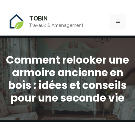
Aller
TOBIN
au
MENU
Travaux & Aménagement
contenu
Comment relooker une
armoire ancienne en
bois : idées et conseils
pour une seconde vie