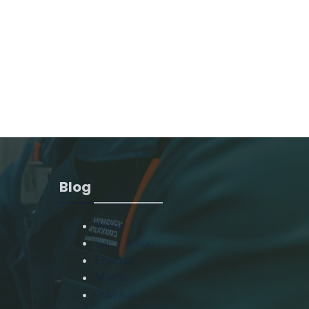
Blog
Autres
Décoration
Énergie
Maison
Travaux