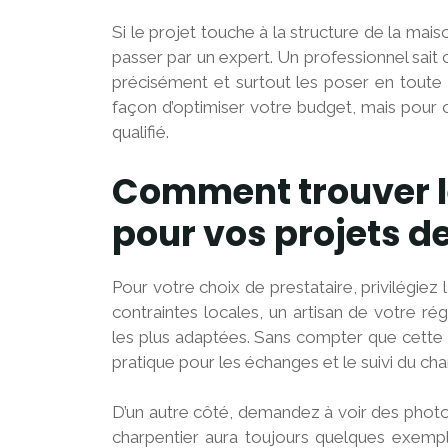
Si le projet touche à la structure de la mais
passer par un expert. Un professionnel sait c
précisément et surtout les poser en toute sé
façon d’optimiser votre budget, mais pour cel
qualifié.
Comment trouver le
pour vos projets de
Pour votre choix de prestataire, privilégie
contraintes locales, un artisan de votre 
les plus adaptées. Sans compter que cette pr
pratique pour les échanges et le suivi du chan
D’un autre côté, demandez à voir des photo
charpentier aura toujours quelques exempl