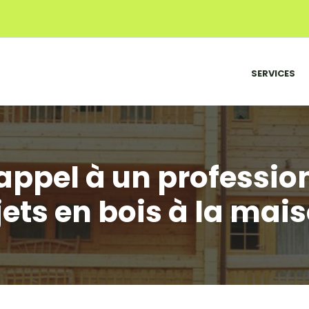
SERVICES
e appel à un professio
jets en bois à la mais