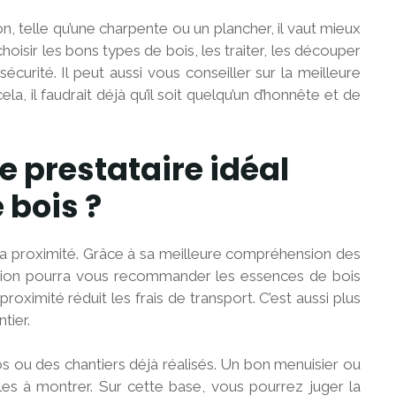
on, telle qu’une charpente ou un plancher, il vaut mieux
hoisir les bons types de bois, les traiter, les découper
curité. Il peut aussi vous conseiller sur la meilleure
a, il faudrait déjà qu’il soit quelqu’un d’honnête et de
 prestataire idéal
 bois ?
z la proximité. Grâce à sa meilleure compréhension des
région pourra vous recommander les essences de bois
oximité réduit les frais de transport. C’est aussi plus
tier.
s ou des chantiers déjà réalisés. Un bon menuisier ou
es à montrer. Sur cette base, vous pourrez juger la