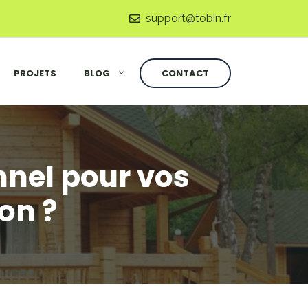
support@tobin.fr
PROJETS
BLOG
CONTACT
nnel pour vos
on ?