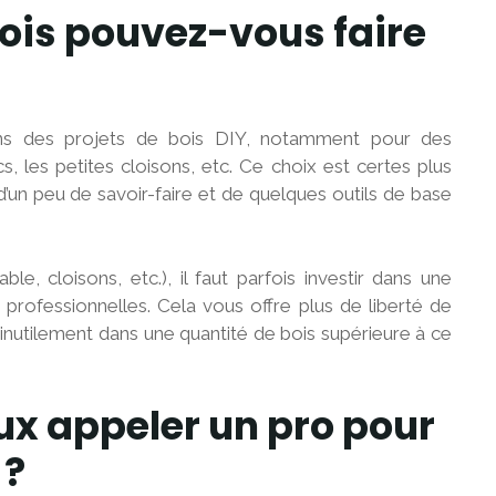
ois pouvez-vous faire
ns des projets de bois DIY, notamment pour des
s, les petites cloisons, etc. Ce choix est certes plus
t d’un peu de savoir-faire et de quelques outils de base
le, cloisons, etc.), il faut parfois investir dans une
s professionnelles. Cela vous offre plus de liberté de
inutilement dans une quantité de bois supérieure à ce
ux appeler un pro pour
 ?