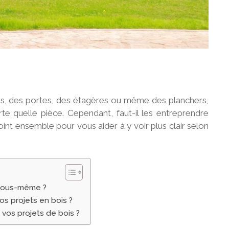
ons, des portes, des étagères ou même des planchers,
e quelle pièce. Cependant, faut-il les entreprendre
point ensemble pour vous aider à y voir plus clair selon
 vous-même ?
os projets en bois ?
 vos projets de bois ?