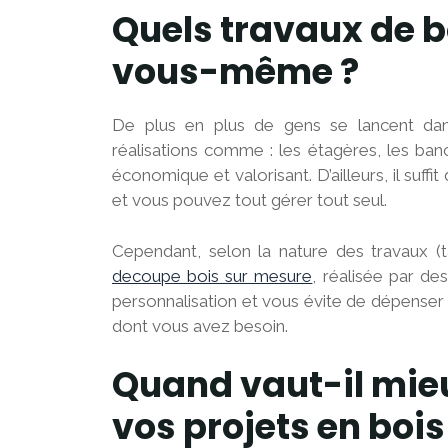
Quels travaux de b
vous-même ?
De plus en plus de gens se lancent da
réalisations comme : les étagères, les banc
économique et valorisant. D’ailleurs, il suffi
et vous pouvez tout gérer tout seul.
Cependant, selon la nature des travaux (tab
decoupe bois sur mesure
, réalisée par de
personnalisation et vous évite de dépenser 
dont vous avez besoin.
Quand vaut-il mie
vos projets en bois