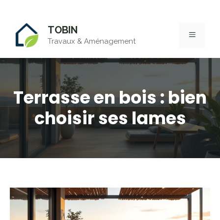
Aller
TOBIN
au
MENU
Travaux & Aménagement
contenu
Terrasse en bois : bien
choisir ses lames