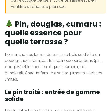
d’un exotique dense si votre terrasse est bien
ventilée et orientée plein sud.
Pin, douglas, cumaru :
quelle essence pour
quelle terrasse ?
Le marché des lames de terrasse bois se divise en
deux grandes familles : les résineux européens (pin,
douglas) et les bois exotiques (cumaru, ipé,
bangkirai). Chaque famille a ses arguments — et ses
limites.
Le pin traité : entrée de gamme
solide
Le pin autoclave classe 4 reste le produit le plus