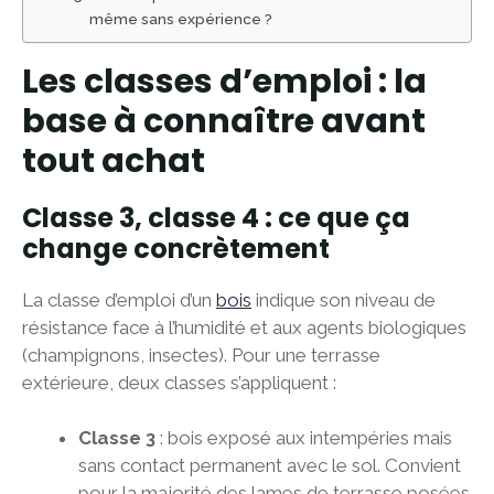
même sans expérience ?
Les classes d’emploi : la
base à connaître avant
tout achat
Classe 3, classe 4 : ce que ça
change concrètement
La classe d’emploi d’un
bois
indique son niveau de
résistance face à l’humidité et aux agents biologiques
(champignons, insectes). Pour une terrasse
extérieure, deux classes s’appliquent :
Classe 3
: bois exposé aux intempéries mais
sans contact permanent avec le sol. Convient
pour la majorité des lames de terrasse posées