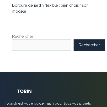
Bordure de jardin flexible : bien choisir son
modèle
Rechercher
Rechercher
TOBIN
Tobin.fr est votre guide malin pour tous vos projets