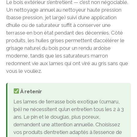
Le bois extérieur s’entretient — c’est non négociable.
Un nettoyage annuel au nettoyeur haute pression
(basse pression, jet large) suivi d’une application
d’huile ou de saturateur suffit à conserver une
terrasse en bon état pendant des décennies. Côté
produits, les huiles grises permettent d’accélérer le
grisage naturel du bois pour un rendu ardoise
moderne, tandis que les saturateurs marron
redonnent vie aux lames qui ont viré au gris sans que
vous le vouliez.
À retenir
Les lames de terrasse bois exotique (cumaru,
ipé) ne nécessitent qu’un entretien tous les 2 à 3
ans. Le pin et le douglas, plus poreux,
demandent une attention annuelle. Choisissez
vos produits d’entretien adaptés à l’essence de