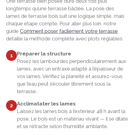
Une terrasse bien posée dure deux fois plus
longtemps qu’une terrasse bâclée. La pose des
lames de terrasse bois suit une logique simple, mais
chaque étape compte. Pour aller plus loin, notre
guide
Comment poser facilement votre terrasse
détaille la méthode complète avec plots réglables.
Préparer la structure
1
Posez les lambourdes perpendiculairement aux
lames, avec un entraxe adapté à l’épaisseur de
vos lames. Vérifiez la planéité et assurez-vous
que l’eau peut s’écouler librement sous la
terrasse.
Acclimatater les lames
2
Laissez les lames bois à l’extérieur 48 h avant la
pose. Le bois est un matériau vivant — il se dilate
et se rétracte selon l’humidité ambiante.