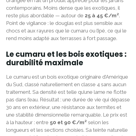
orangée en fait un produit apprécié pour les jardins
contemporains. Moins dense que les exotiques, il
reste plus abordable — autour de
25 à 45 €/m²
.
Point de vigilance : le douglas est plus sensible aux
chocs et aux rayures que le cumaru ou l’ipé, ce qui le
rend moins adapté aux terrasses à fort passage.
Le cumaru et les bois exotiques :
durabilité maximale
Le cumaru est un bois exotique originaire d’Amérique
du Sud, classé naturellement en classe 4 sans aucun
traitement. Sa densité est telle qu’une lame ne flotte
pas dans l’eau. Résultat : une durée de vie qui dépasse
30 ans en extérieur, une résistance aux termites et
une stabilité dimensionnelle remarquable. Le prix est
à la hauteur : entre
50 et 90 €/m²
selon les
longueurs et les sections choisies. Sa teinte naturelle