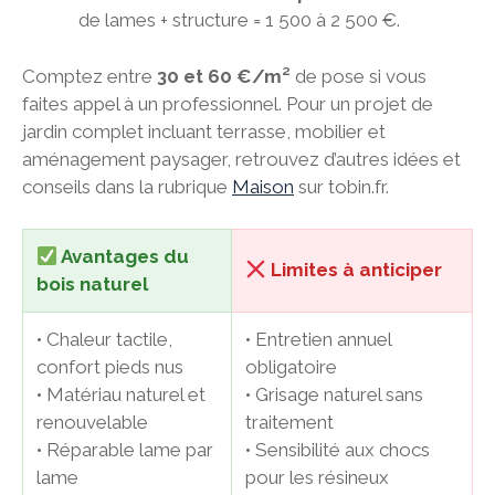
de lames + structure = 1 500 à 2 500 €.
Comptez entre
30 et 60 €/m²
de pose si vous
faites appel à un professionnel. Pour un projet de
jardin complet incluant terrasse, mobilier et
aménagement paysager, retrouvez d’autres idées et
conseils dans la rubrique
Maison
sur tobin.fr.
Avantages du
Limites à anticiper
bois naturel
• Chaleur tactile,
• Entretien annuel
confort pieds nus
obligatoire
• Matériau naturel et
• Grisage naturel sans
renouvelable
traitement
• Réparable lame par
• Sensibilité aux chocs
lame
pour les résineux