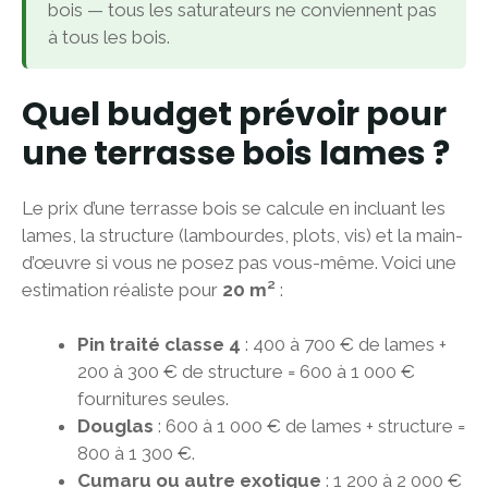
bois — tous les saturateurs ne conviennent pas
à tous les bois.
Quel budget prévoir pour
une terrasse bois lames ?
Le prix d’une terrasse bois se calcule en incluant les
lames, la structure (lambourdes, plots, vis) et la main-
d’œuvre si vous ne posez pas vous-même. Voici une
estimation réaliste pour
20 m²
:
Pin traité classe 4
: 400 à 700 € de lames +
200 à 300 € de structure = 600 à 1 000 €
fournitures seules.
Douglas
: 600 à 1 000 € de lames + structure =
800 à 1 300 €.
Cumaru ou autre exotique
: 1 200 à 2 000 €