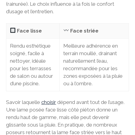
(rainurée). Le choix influence à la fois le confort
d’usage et l’entretien.
Face lisse
Face striée
Rendu esthétique
Meilleure adhérence en
soigné, facile à
terrain mouillé, drainant
nettoyer, idéale
naturellement l’eau,
pour les terrasses
recommandée pour les
de salon ou autour
zones exposées à la pluie
d’une piscine.
ou à l’ombre.
Savoir laquelle
choisir
dépend avant tout de l’usage.
Une lame posée face lisse côté piéton donne un
rendu haut de gamme, mais elle peut devenir
glissante sous la pluie. En pratique, de nombreux
poseurs retournent la lame face striée vers le haut