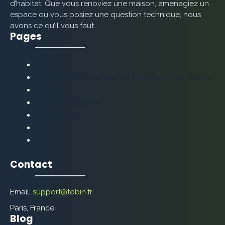
d’habitat. Que vous rénoviez une maison, aménagiez un
espace ou vous posiez une question technique, nous
avons ce qu’il vous faut.
Pages
Blog
Conditions Générales d’Utilisation et de Vente
Contact
Mentions légales
Plan de Site
Services
Tobin
Contact
Email:
support@tobin.fr
Paris, France
Blog