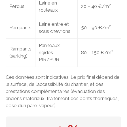
Laine en
Perdus
20 – 40 €/m²
rouleaux
Laine entre et
Rampants
50 – 90 €/m²
sous chevrons
Panneaux
Rampants
rigides
80 – 150 €/m²
(sarking)
PIR/PUR
Ces données sont indicatives. Le prix final dépend de
la surface, de l’accessibilité du chantier, et des
prestations complémentaires (évacuation des
anciens matériaux, traitement des ponts thermiques,
pose d’un pare-vapeur).