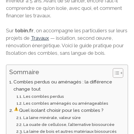
inférieur à 5 ans. Avant de se lancer, encore faut-il
comprendre ce qu’on isole, avec quoi, et comment
financer les travaux.
Sur
tobin.fr
, on accompagne les particuliers sur leurs
projets de
Travaux
— isolation, second œuvre,
rénovation énergétique. Voici le guide pratique pour
l’isolation des combles, sans langue de bois.
Sommaire
Combles perdus ou aménagés : la différence
change tout
Les combles perdus
Les combles aménagés ou aménageables
Quel isolant choisir pour les combles ?
La laine minérale, valeur sûre
La ouate de cellulose, l’alternative biosourcée
La laine de bois et autres matériaux biosourcés