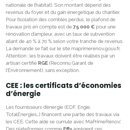
nationale de l’habitat). Son montant dépend des
revenus du foyer et du gain énergétique du chantier.
Pour l’isolation des combles perdus, le plafond de
travaux pris en compte est de
75 000 €
pour une
rénovation d’ampleur, avec un taux de subvention
allant de 40 % à 70 % selon votre tranche de revenus.
La demande se fait sur le site maprimerenov.gouv.fr.
Attention : les travaux doivent être réalisés par un
artisan certifié
RGE
(Reconnu Garant de
l’Environnement), sans exception.
CEE : les certificats d’économies
d’énergie
Les fournisseurs d’énergie (EDF, Engie,
TotalEnergies…) financent une partie des travaux via
les CEE. Cette aide se cumule avec MaPrimeRénov’.
Des plateformes comme
Effy
agrègent ces