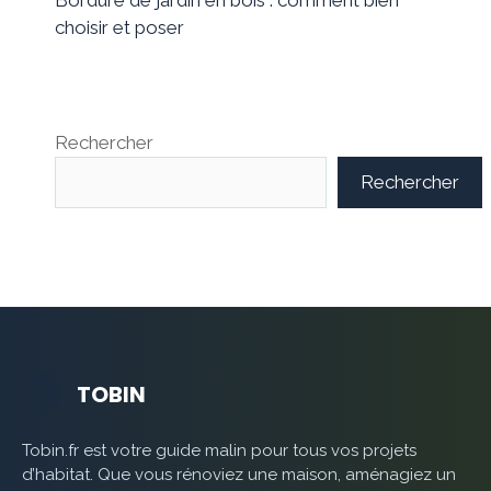
choisir et poser
Rechercher
Rechercher
TOBIN
Tobin.fr est votre guide malin pour tous vos projets
d’habitat. Que vous rénoviez une maison, aménagiez un