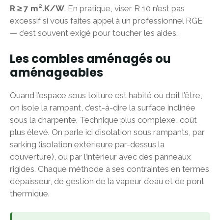
R ≥ 7 m².K/W
. En pratique, viser R 10 n’est pas
excessif si vous faites appel à un professionnel RGE
— c’est souvent exigé pour toucher les aides.
Les combles aménagés ou
aménageables
Quand l’espace sous toiture est habité ou doit l’être,
on isole la rampant, c’est-à-dire la surface inclinée
sous la charpente. Technique plus complexe, coût
plus élevé. On parle ici d’isolation sous rampants, par
sarking (isolation extérieure par-dessus la
couverture), ou par l’intérieur avec des panneaux
rigides. Chaque méthode a ses contraintes en termes
d’épaisseur, de gestion de la vapeur d’eau et de pont
thermique.