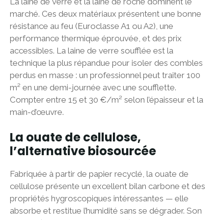
La laine de verre et la laine de roche dominent le
marché. Ces deux matériaux présentent une bonne
résistance au feu (Euroclasse A1 ou A2), une
performance thermique éprouvée, et des prix
accessibles. La laine de verre soufflée est la
technique la plus répandue pour isoler des combles
perdus en masse : un professionnel peut traiter 100
m² en une demi-journée avec une soufflette.
Compter entre 15 et 30 €/m² selon l’épaisseur et la
main-d’œuvre.
La ouate de cellulose,
l’alternative biosourcée
Fabriquée à partir de papier recyclé, la ouate de
cellulose présente un excellent bilan carbone et des
propriétés hygroscopiques intéressantes — elle
absorbe et restitue l’humidité sans se dégrader. Son