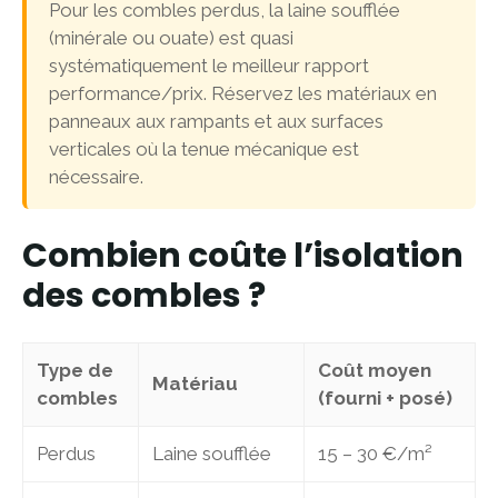
Pour les combles perdus, la laine soufflée
(minérale ou ouate) est quasi
systématiquement le meilleur rapport
performance/prix. Réservez les matériaux en
panneaux aux rampants et aux surfaces
verticales où la tenue mécanique est
nécessaire.
Combien coûte l’isolation
des combles ?
Type de
Coût moyen
Matériau
combles
(fourni + posé)
Perdus
Laine soufflée
15 – 30 €/m²