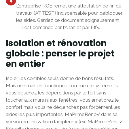
4
L’entreprise RGE remet une attestation de fin de
travaux (ATTEST) indispensable pour débloquer
les aides. Gardez ce document soigneusement
— il est demandé par l’Anah et par Effy.
Isolation et rénovation
globale : penser le projet
en entier
Isoler les combles seuls donne de bons résultats.
Mais une maison fonctionne comme un système : si
vous bouchez les déperditions par le toit sans
toucher aux murs ni aux fenêtres, vous améliorez le
confort mais vous ne déclenchez pas forcément les
aides les plus importantes. MaPrimeRénov’ dans sa
version « rénovation d’ampleur » (ex-MaPrimeRénov’
Sérénité) impose un saut de 2 classes énergétiques