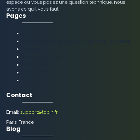
espace ou vous posiez une question technique, nous
avons ce qu’il vous faut.
Pages
Blog
Conditions Générales d’Utilisation et de Vente
Contact
Mentions légales
Plan de Site
Services
Tobin
Contact
Email:
support@tobin.fr
Paris, France
Blog