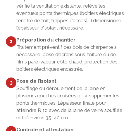
vérifie la ventilation existante, relève les
éventuels ponts thermiques (boîtiers électriques,
fenêtre de toit, trappes d’accès). Il dimensionne
l’épaisseur d’isolant nécessaire.
Préparation du chantier
2
Traitement préventif des bois de charpente si
nécessaire, pose d’écrans sous-toiture ou de
films pare-vapeur côté chaud, protection des
boîtiers électriques encastrés.
Pose de l’isolant
3
Soufflage ou déroulement de la laine en
plusieurs couches croisées pour supprimer les
ponts thermiques. L’épaisseur finale pour
atteindre R 10 avec de la laine de verre soufflée
est d’environ 35–40 cm.
Contrôle et attestation