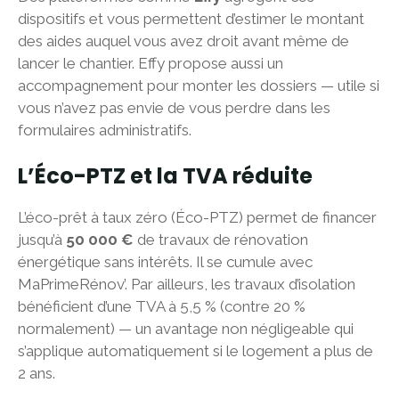
dispositifs et vous permettent d’estimer le montant
des aides auquel vous avez droit avant même de
lancer le chantier. Effy propose aussi un
accompagnement pour monter les dossiers — utile si
vous n’avez pas envie de vous perdre dans les
formulaires administratifs.
L’Éco-PTZ et la TVA réduite
L’éco-prêt à taux zéro (Éco-PTZ) permet de financer
jusqu’à
50 000 €
de travaux de rénovation
énergétique sans intérêts. Il se cumule avec
MaPrimeRénov’. Par ailleurs, les travaux d’isolation
bénéficient d’une TVA à 5,5 % (contre 20 %
normalement) — un avantage non négligeable qui
s’applique automatiquement si le logement a plus de
2 ans.