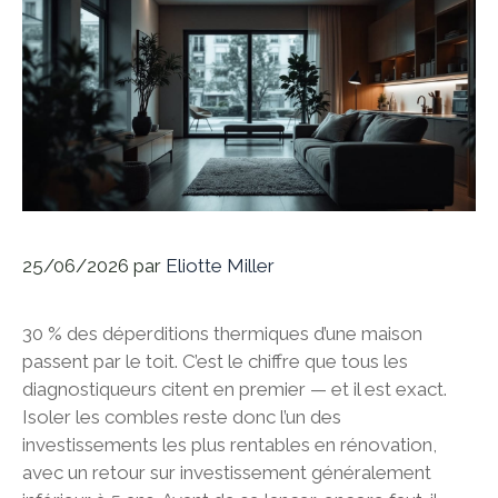
25/06/2026
par
Eliotte Miller
30 % des déperditions thermiques d’une maison
passent par le toit. C’est le chiffre que tous les
diagnostiqueurs citent en premier — et il est exact.
Isoler les combles reste donc l’un des
investissements les plus rentables en rénovation,
avec un retour sur investissement généralement