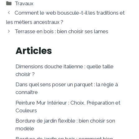
Catégories
Travaux
Comment le web bouscule-t-il les traditions et
les métiers ancestraux ?
Terrasse en bois : bien choisir ses lames
Articles
Dimensions douche italienne : quelle taille
choisir ?
Dans quel sens poser un parquet : la règle à
connaître
Peinture Mur Intérieur : Choix, Préparation et
Couleurs
Bordure de jardin flexible : bien choisir son
modèle
Bordure de jardin en bois : comment bien