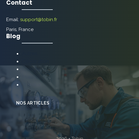
Contact
Email:
support@tobin.fr
Paris, France
Blog
Autres
Décoration
Énergie
Maison
Travaux
NOS ARTICLES
2026 • Tobin