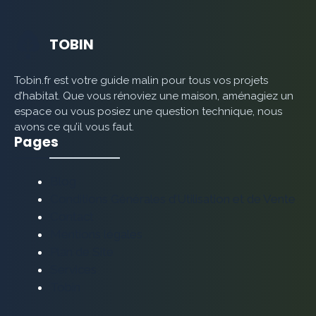
TOBIN
Tobin.fr est votre guide malin pour tous vos projets
d’habitat. Que vous rénoviez une maison, aménagiez un
espace ou vous posiez une question technique, nous
avons ce qu’il vous faut.
Pages
Blog
Conditions Générales d’Utilisation et de Vente
Contact
Mentions légales
Plan de Site
Services
Tobin