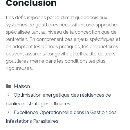
Conclusion
Les défis imposés par le climat québécois aux
systèmes de gouttières nécessitent une approche
spécialisée tant au niveau de la conception que de
l’entretien. En comprenant ces enjeux spécifiques et
en adoptant les bonnes pratiques, les propriétaires
peuvent assurer la longévité et l’efficacité de leurs
gouttières même dans les conditions les plus
rigoureuses.
Catégories
Maison
Optimisation énergétique des résidences de
banlieue : stratégies efficaces
Excellence Opérationnelle dans la Gestion des
Infestations Parasitaires