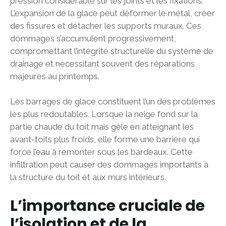
pression considérable sur les joints et les fixations.
L’expansion de la glace peut déformer le métal, créer
des fissures et détacher les supports muraux. Ces
dommages s’accumulent progressivement,
compromettant l’intégrité structurelle du système de
drainage et nécessitant souvent des réparations
majeures au printemps.
Les barrages de glace constituent l’un des problèmes
les plus redoutables. Lorsque la neige fond sur la
partie chaude du toit mais gèle en atteignant les
avant-toits plus froids, elle forme une barrière qui
force l’eau à remonter sous les bardeaux. Cette
infiltration peut causer des dommages importants à
la structure du toit et aux murs intérieurs.
L’importance cruciale de
l’isolation et de la