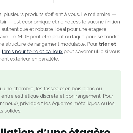
 plusieurs produits s’offrent à vous. Le mélaminé —
lair — est économique et ne nécessite aucune finition
u authentique et robuste, idéal pour une étagère
inave. Le MDF peut être peint ou laqué pour se fondre
une structure de rangement modulable. Pour
trier et
n
tamis pour terre et cailloux
peut s’avérer utile si vous
nt extérieur en parallèle.
u une chambre, les tasseaux en bois blanc ou
s entre esthétique discrète et bon rangement. Pour
mineux), privilégiez les équerres métalliques ou les
s solides.
llation d’une étagère