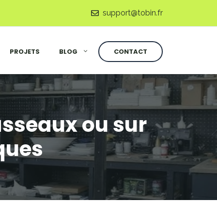
support@tobin.fr
PROJETS
BLOG
CONTACT
asseaux ou sur
iques