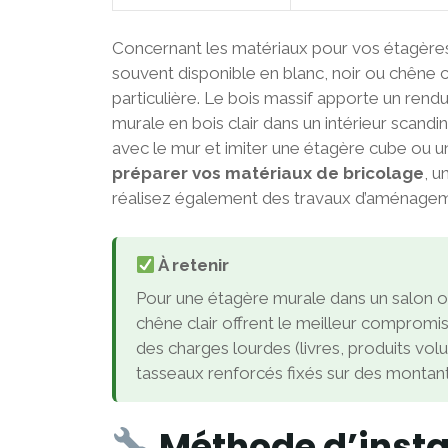
Concernant les matériaux pour vos étagères,
souvent disponible en blanc, noir ou chêne c
particulière. Le bois massif apporte un rend
murale en bois clair dans un intérieur scand
avec le mur et imiter une étagère cube ou 
préparer vos matériaux de bricolage
, u
réalisez également des travaux d’aménageme
À retenir
Pour une étagère murale dans un salon o
chêne clair offrent le meilleur compromi
des charges lourdes (livres, produits volu
tasseaux renforcés fixés sur des montant
Méthode d’insta