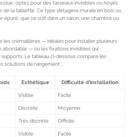
absolue, optez pour des tasseaux invisibles ou noyés,
ère de la tablette. Ce type d’étagère murale en bois ou
or épuré, que ce soit dans un salon, une chambre ou
les crémaillères — idéales pour installer plusieurs
 abordable — ou les fixations invisibles qui
 supports. Le tableau ci-dessous compare les
tes solutions de rangement :
oids
Esthétique
Difficulté d’installation
Visible
Facile
Discrète
Moyenne
Très discrète
Difficile
Visible
Facile