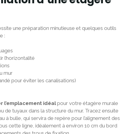
cessite une préparation minutieuse et quelques outils
e :
quages
r l’horizontalité
tions
du mur
dé pour éviter les canalisations)
r l’emplacement idéal
pour votre étagère murale
 ou de tuyaux dans la structure du mur. Tracez ensuite
eau à bulle, qui servira de repère pour l’alignement des
ous cette ligne, idéalement à environ 10 cm du bord
acements des trous de fixation.