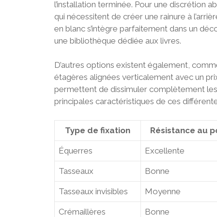
l’installation terminée. Pour une discrétion 
qui nécessitent de créer une rainure à l’arri
en blanc s’intègre parfaitement dans un déc
une bibliothèque dédiée aux livres.
D’autres options existent également, comme 
étagères alignées verticalement avec un prix
permettent de dissimuler complètement les
principales caractéristiques de ces différen
Type de fixation
Résistance au p
Équerres
Excellente
Tasseaux
Bonne
Tasseaux invisibles
Moyenne
Crémaillères
Bonne