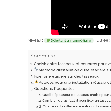
Niveau :
· Durée :
Débutant à intermédiaire
Sommaire
Choisir entre tasseaux et équerres pour 
Méthode d’installation d’une étagère su
Fixer une étagère sur des tasseaux
Astuces pour une installation réussie e
Questions fréquentes
Quelle épaisseur de tasseau choisir pour
Combien de vis faut-il pour fixer un tassea
Quelle est la différence entre un tasseau