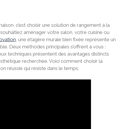
aison, c’est choisir une solution de rangement à la
s souhaitiez aménager votre salon, votre cuisine ou
ovation
, une étagère murale bien fixée représente un
ble. Deux méthodes principales s’offrent à vous :
 deux techniques présentent des avantages distincts
’esthétique recherchée. Voici comment choisir la
on réussie qui résiste dans le temps.