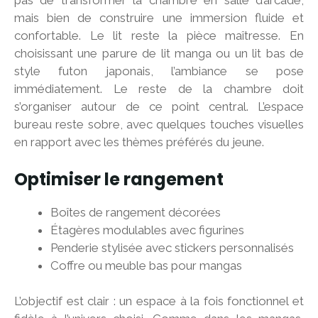
pas de transformer la chambre en salle d’arcade,
mais bien de construire une immersion fluide et
confortable. Le lit reste la pièce maîtresse. En
choisissant une parure de lit manga ou un lit bas de
style futon japonais, l’ambiance se pose
immédiatement. Le reste de la chambre doit
s’organiser autour de ce point central. L’espace
bureau reste sobre, avec quelques touches visuelles
en rapport avec les thèmes préférés du jeune.
Optimiser le rangement
Boîtes de rangement décorées
Étagères modulables avec figurines
Penderie stylisée avec stickers personnalisés
Coffre ou meuble bas pour mangas
L’objectif est clair : un espace à la fois fonctionnel et