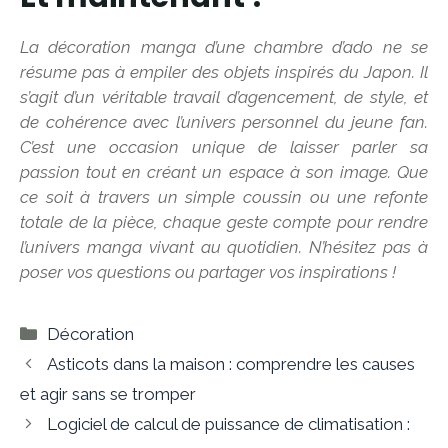
La décoration manga d’une chambre d’ado ne se
résume pas à empiler des objets inspirés du Japon. Il
s’agit d’un véritable travail d’agencement, de style, et
de cohérence avec l’univers personnel du jeune fan.
C’est une occasion unique de laisser parler sa
passion tout en créant un espace à son image. Que
ce soit à travers un simple coussin ou une refonte
totale de la pièce, chaque geste compte pour rendre
l’univers manga vivant au quotidien. N’hésitez pas à
poser vos questions ou partager vos inspirations !
Catégories
Décoration
Asticots dans la maison : comprendre les causes
et agir sans se tromper
Logiciel de calcul de puissance de climatisation :