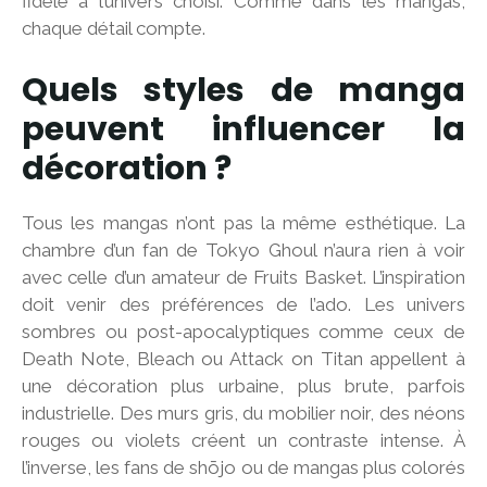
fidèle à l’univers choisi. Comme dans les mangas,
chaque détail compte.
Quels styles de manga
peuvent influencer la
décoration ?
Tous les mangas n’ont pas la même esthétique. La
chambre d’un fan de Tokyo Ghoul n’aura rien à voir
avec celle d’un amateur de Fruits Basket. L’inspiration
doit venir des préférences de l’ado. Les univers
sombres ou post-apocalyptiques comme ceux de
Death Note, Bleach ou Attack on Titan appellent à
une décoration plus urbaine, plus brute, parfois
industrielle. Des murs gris, du mobilier noir, des néons
rouges ou violets créent un contraste intense. À
l’inverse, les fans de shōjo ou de mangas plus colorés