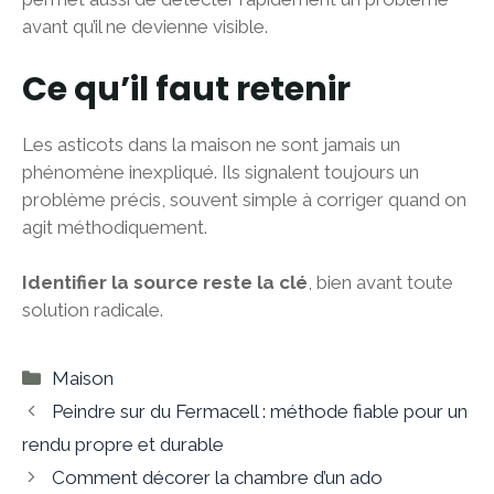
avant qu’il ne devienne visible.
Ce qu’il faut retenir
Les asticots dans la maison ne sont jamais un
phénomène inexpliqué. Ils signalent toujours un
problème précis, souvent simple à corriger quand on
agit méthodiquement.
Identifier la source reste la clé
, bien avant toute
solution radicale.
Catégories
Maison
Peindre sur du Fermacell : méthode fiable pour un
rendu propre et durable
Comment décorer la chambre d’un ado