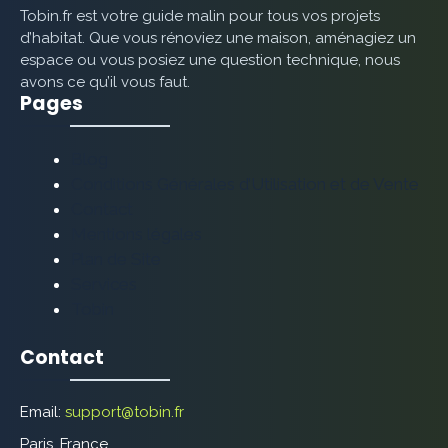
Tobin.fr est votre guide malin pour tous vos projets
d’habitat. Que vous rénoviez une maison, aménagiez un
espace ou vous posiez une question technique, nous
avons ce qu’il vous faut.
Pages
Blog
Conditions Générales d’Utilisation et de Vente
Contact
Mentions légales
Plan de Site
Services
Tobin
Contact
Email:
support@tobin.fr
Paris, France