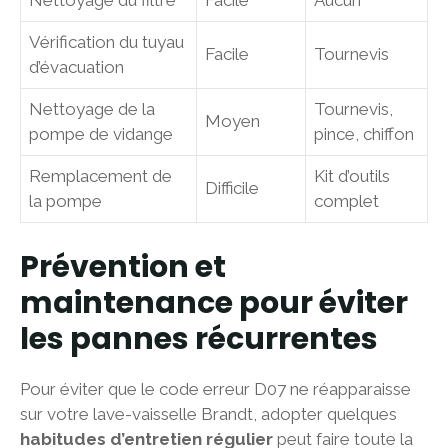
Nettoyage du filtre
Facile
Aucun
Vérification du tuyau
Facile
Tournevis
d’évacuation
Nettoyage de la
Tournevis,
Moyen
pompe de vidange
pince, chiffon
Remplacement de
Kit d’outils
Difficile
la pompe
complet
Prévention et
maintenance pour éviter
les pannes récurrentes
Pour éviter que le code erreur D07 ne réapparaisse
sur votre lave-vaisselle Brandt, adopter quelques
habitudes d’entretien régulier
peut faire toute la