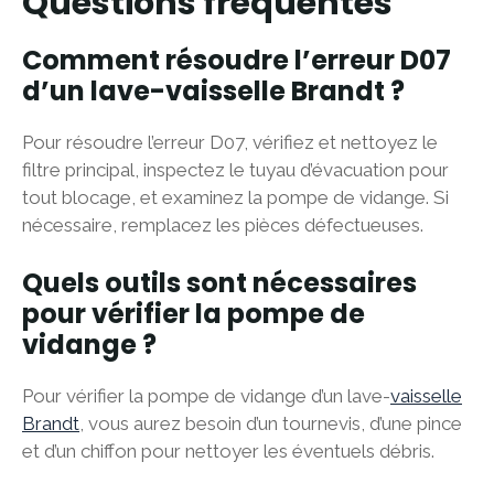
Questions fréquentes
Comment résoudre l’erreur D07
d’un lave-vaisselle Brandt ?
Pour résoudre l’erreur D07, vérifiez et nettoyez le
filtre principal, inspectez le tuyau d’évacuation pour
tout blocage, et examinez la pompe de vidange. Si
nécessaire, remplacez les pièces défectueuses.
Quels outils sont nécessaires
pour vérifier la pompe de
vidange ?
Pour vérifier la pompe de vidange d’un lave-
vaisselle
Brandt
, vous aurez besoin d’un tournevis, d’une pince
et d’un chiffon pour nettoyer les éventuels débris.