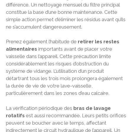
différence. Un nettoyage mensuel du filtre principal
constitue la base d’une bonne maintenance. Cette
simple action permet d’éliminer les résidus avant qu’ils
ne s’accumulent dangereusement.
Prenez également l’habitude de
retirer les restes
alimentaires
importants avant de placer votre
vaisselle dans l’appareil. Cette précaution limite
considérablement les risques d’obstruction du
système de vidange. L’utilisation d’un produit
détartrant tous les trois mois prolongera également
la durée de vie de votre lave-vaisselle,
particulièrement dans les zones d’eau calcaire.
La vérification périodique des
bras de lavage
rotatifs
est aussi recommandée. Leurs petits orifices
peuvent se boucher avec le temps, affectant
indirectement le circuit hydraulique de l’appareil. Un