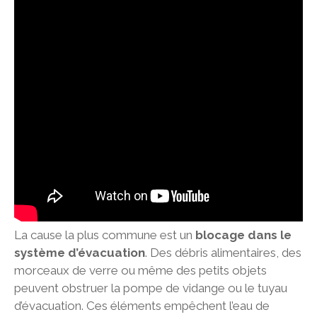
La cause la plus commune est un
blocage dans le
système d’évacuation
. Des débris alimentaires, des
morceaux de verre ou même des petits objets
peuvent obstruer la pompe de vidange ou le tuyau
d’évacuation. Ces éléments empêchent l’eau de