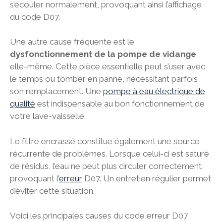
s’écouler normalement, provoquant ainsi l’affichage
du code D07.
Une autre cause fréquente est le
dysfonctionnement de la pompe de vidange
elle-même. Cette pièce essentielle peut s’user avec
le temps ou tomber en panne, nécessitant parfois
son remplacement. Une
pompe à eau électrique de
qualité
est indispensable au bon fonctionnement de
votre lave-vaisselle.
Le filtre encrassé constitue également une source
récurrente de problèmes. Lorsque celui-ci est saturé
de résidus, l’eau ne peut plus circuler correctement,
provoquant l’
erreur
D07. Un entretien régulier permet
d’éviter cette situation.
Voici les principales causes du code erreur D07