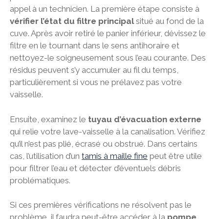
appel à un technicien. La première étape consiste à
vérifier l’état du filtre principal
situé au fond de la
cuve. Après avoir retiré le panier inférieur, dévissez le
filtre en le tournant dans le sens antihoraire et
nettoyez-le soigneusement sous l’eau courante. Des
résidus peuvent s’y accumuler au fil du temps,
particulièrement si vous ne prélavez pas votre
vaisselle.
Ensuite, examinez le
tuyau d’évacuation externe
qui relie votre lave-vaisselle à la canalisation. Vérifiez
qu’il n’est pas plié, écrasé ou obstrué. Dans certains
cas, l’utilisation d’un
tamis à maille fine
peut être utile
pour filtrer l’eau et détecter d’éventuels débris
problématiques.
Si ces premières vérifications ne résolvent pas le
problème, il faudra peut-être accéder à la
pompe