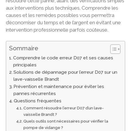
résoudre cette panne, allant des vérifications simples
aux interventions plus techniques. Comprendre les
causes et les remèdes possibles vous permettra
d’économiser du temps et de l’argent en évitant une
intervention professionnelle parfois coûteuse.
Sommaire
Comprendre le code erreur D07 et ses causes
principales
Solutions de dépannage pour l’erreur D07 sur un
lave-vaisselle Brandt
Prévention et maintenance pour éviter les
pannes récurrentes
Questions fréquentes
Comment résoudre l’erreur D07 d’un lave-
vaisselle Brandt ?
Quels outils sont nécessaires pour vérifier la
pompe de vidange ?