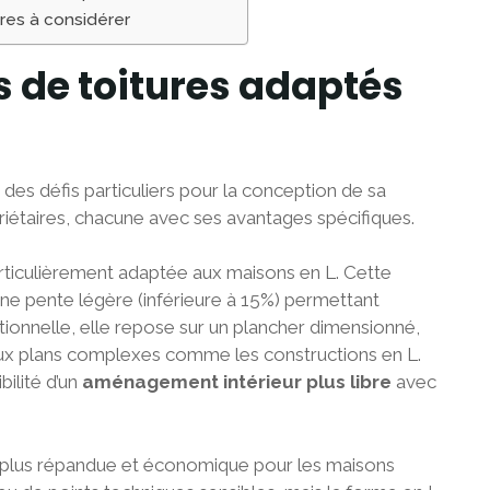
res à considérer
s de toitures adaptés
des défis particuliers pour la conception de sa
opriétaires, chacune avec ses avantages spécifiques.
rticulièrement adaptée aux maisons en L. Cette
ne pente légère (inférieure à 15%) permettant
tionnelle, elle repose sur un plancher dimensionné,
 aux plans complexes comme les constructions en L.
bilité d’un
aménagement intérieur plus libre
avec
la plus répandue et économique pour les maisons