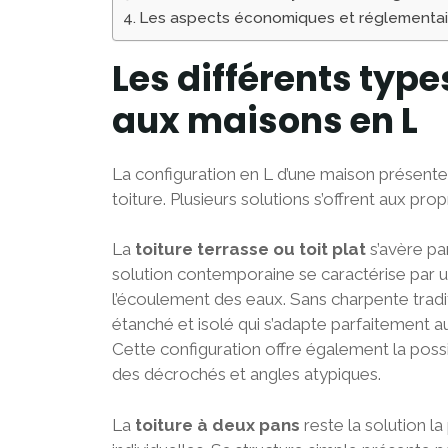
Les aspects économiques et réglementai
Les différents type
aux maisons en L
La configuration en L d’une maison présente 
toiture. Plusieurs solutions s’offrent aux pr
La
toiture terrasse ou toit plat
s’avère pa
solution contemporaine se caractérise par u
l’écoulement des eaux. Sans charpente tradi
étanché et isolé qui s’adapte parfaitement
Cette configuration offre également la possi
des décrochés et angles atypiques.
La
toiture à deux pans
reste la solution 