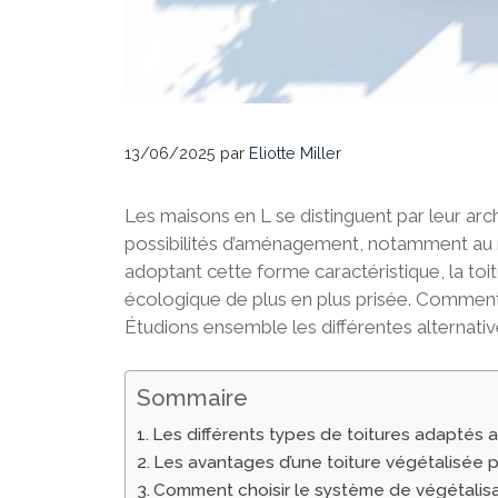
13/06/2025
par
Eliotte Miller
Les maisons en L se distinguent par leur arc
possibilités d’aménagement, notamment au ni
adoptant cette forme caractéristique, la toi
écologique de plus en plus prisée. Comment 
Étudions ensemble les différentes alternative
Sommaire
Les différents types de toitures adaptés 
Les avantages d’une toiture végétalisée 
Comment choisir le système de végétalisat