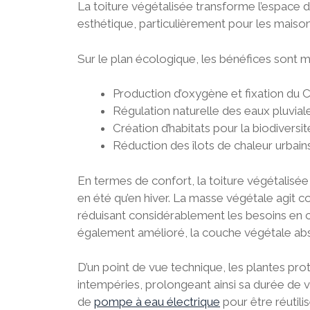
La toiture végétalisée transforme l’espace 
esthétique, particulièrement pour les maison
Sur le plan écologique, les bénéfices sont mu
Production d’oxygène et fixation du 
Régulation naturelle des eaux pluvial
Création d’habitats pour la biodiversit
Réduction des îlots de chaleur urbain
En termes de confort, la toiture végétalisée
en été qu’en hiver. La masse végétale agit
réduisant considérablement les besoins en c
également amélioré, la couche végétale abso
D’un point de vue technique, les plantes pr
intempéries, prolongeant ainsi sa durée de v
de
pompe à eau électrique
pour être réutilis