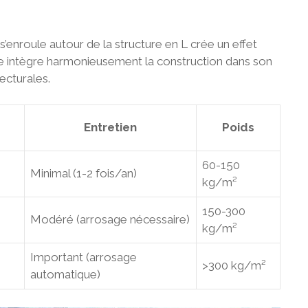
s’enroule autour de la structure en L crée un effet
. Elle intègre harmonieusement la construction dans son
ecturales.
Entretien
Poids
60-150
Minimal (1-2 fois/an)
kg/m²
150-300
Modéré (arrosage nécessaire)
kg/m²
Important (arrosage
>300 kg/m²
automatique)