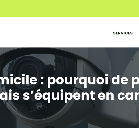
SERVICES
micile : pourquoi de p
ais s’équipent en c