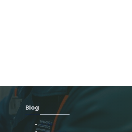
Blog
Autres
Décoration