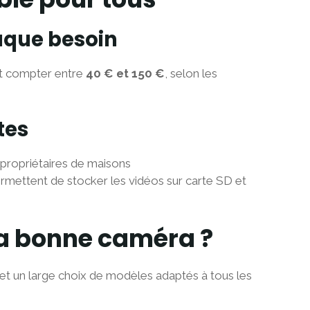
aque besoin
aut compter entre
40 € et 150 €
, selon les
tes
 propriétaires de maisons
rmettent de stocker les vidéos sur carte SD et
a bonne caméra ?
et un large choix de modèles adaptés à tous les