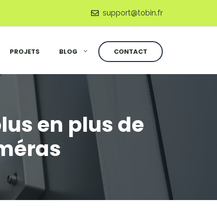
support@tobin.fr
PROJETS
BLOG
CONTACT
lus en plus de
améras