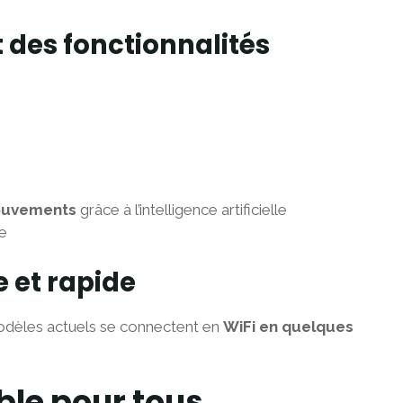
 des fonctionnalités
mouvements
grâce à l’intelligence artificielle
e
e et rapide
 modèles actuels se connectent en
WiFi en quelques
ble pour tous