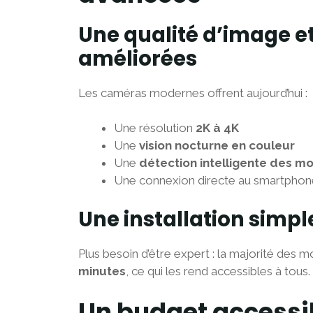
Une qualité d’image et
améliorées
Les caméras modernes offrent aujourd’hui :
Une résolution
2K à 4K
Une
vision nocturne en couleur
Une
détection intelligente des 
Une connexion directe au smartphon
Une installation simpl
Plus besoin d’être expert : la majorité des
minutes
, ce qui les rend accessibles à tous.
Un budget accessi