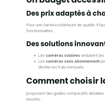
Des prix adaptés à ch
Pour une caméra extérieure de qualité, il f
fonctionnalités.
Des solutions innovan
Les
caméras solaires
séduisent les
Les
caméras sans abonnement
pe
d’éviter les frais mensuels
Comment choisir l
proposent des guides comparatifs détaillés 
besoins :