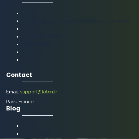
Blog
Conditions Générales d’Utilisation et de Vente
Contact
Mentions légales
Plan de Site
Services
Tobin
Contact
Email:
support@tobin.fr
Paris, France
Blog
Autres
Décoration