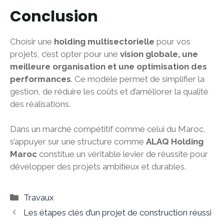
Conclusion
Choisir une
holding multisectorielle
pour vos
projets, c’est opter pour une
vision globale, une
meilleure organisation et une optimisation des
performances
. Ce modèle permet de simplifier la
gestion, de réduire les coûts et d’améliorer la qualité
des réalisations.
Dans un marché compétitif comme celui du Maroc,
s’appuyer sur une structure comme
ALAQ Holding
Maroc
constitue un véritable levier de réussite pour
développer des projets ambitieux et durables.
Catégories
Travaux
Les étapes clés d’un projet de construction réussi