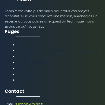
Tobin.fr est votre guide malin pour tous vos projets
d’habitat. Que vous rénoviez une maison, aménagiez un
espace ou vous posiez une question technique, nous
avons ce qu’il vous faut.
Pages
Blog
Conditions Générales d’Utilisation et de Vente
Contact
Mentions légales
Plan de Site
Services
Tobin
Contact
Email:
support@tobin.fr