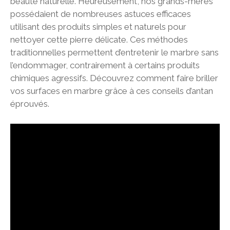
beauté naturelle. Heureusement, nos grands-mères
possédaient de nombreuses astuces efficaces
utilisant des produits simples et naturels pour
nettoyer cette pierre délicate. Ces méthodes
traditionnelles permettent d’entretenir le marbre sans
l’endommager, contrairement à certains produits
chimiques agressifs. Découvrez comment faire briller
vos surfaces en marbre grâce à ces conseils d’antan
éprouvés.