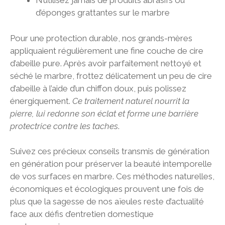
N’utilisez jamais de produits abrasifs ou
d’éponges grattantes sur le marbre
Pour une protection durable, nos grands-mères
appliquaient régulièrement une fine couche de cire
d’abeille pure. Après avoir parfaitement nettoyé et
séché le marbre, frottez délicatement un peu de cire
d’abeille à l’aide d’un chiffon doux, puis polissez
énergiquement.
Ce traitement naturel nourrit la
pierre, lui redonne son éclat et forme une barrière
protectrice contre les taches
.
Suivez ces précieux conseils transmis de génération
en génération pour préserver la beauté intemporelle
de vos surfaces en marbre. Ces méthodes naturelles,
économiques et écologiques prouvent une fois de
plus que la sagesse de nos aïeules reste d’actualité
face aux défis d’entretien domestique