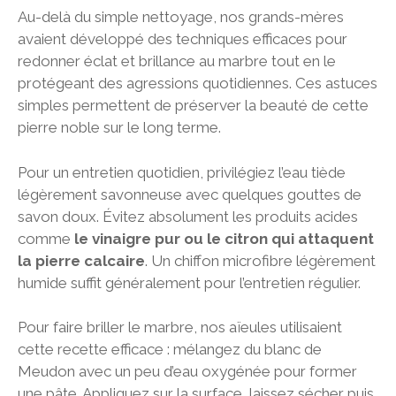
Au-delà du simple nettoyage, nos grands-mères
avaient développé des techniques efficaces pour
redonner éclat et brillance au marbre tout en le
protégeant des agressions quotidiennes. Ces astuces
simples permettent de préserver la beauté de cette
pierre noble sur le long terme.
Pour un entretien quotidien, privilégiez l’eau tiède
légèrement savonneuse avec quelques gouttes de
savon doux. Évitez absolument les produits acides
comme
le vinaigre pur ou le citron qui attaquent
la pierre calcaire
. Un chiffon microfibre légèrement
humide suffit généralement pour l’entretien régulier.
Pour faire briller le marbre, nos aïeules utilisaient
cette recette efficace : mélangez du blanc de
Meudon avec un peu d’eau oxygénée pour former
une pâte. Appliquez sur la surface, laissez sécher puis