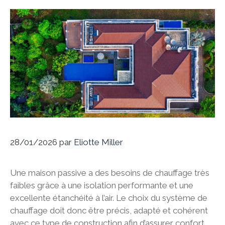
28/01/2026
par
Eliotte Miller
Une maison passive a des besoins de chauffage très
faibles grâce à une isolation performante et une
excellente étanchéité à l’air. Le choix du système de
chauffage doit donc être précis, adapté et cohérent
avec ce type de construction afin d’assurer confort,