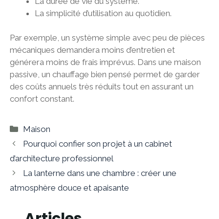
La durée de vie du système.
La simplicité d’utilisation au quotidien.
Par exemple, un système simple avec peu de pièces
mécaniques demandera moins d’entretien et
générera moins de frais imprévus. Dans une maison
passive, un chauffage bien pensé permet de garder
des coûts annuels très réduits tout en assurant un
confort constant.
Catégories
Maison
Pourquoi confier son projet à un cabinet
d’architecture professionnel
La lanterne dans une chambre : créer une
atmosphère douce et apaisante
Articles