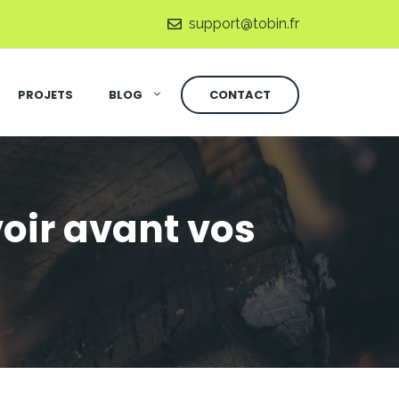
support@tobin.fr
PROJETS
BLOG
CONTACT
voir avant vos