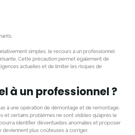
nants.
lativement simples, le recours à un professionnel
écurisante. Cette précaution permet également de
igences actuelles et de limiter les risques de
l à un professionnel ?
pas à une opération de démontage et de remontage.
s et certains problèmes ne sont visibles qu’après le
l pourra identifier d’éventuelles anomalies et proposer
e deviennent plus coûteuses à corriger.