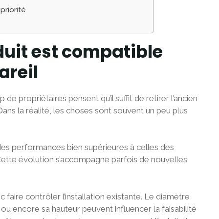
priorité
duit est compatible
areil
 de propriétaires pensent qu’il suffit de retirer l’ancien
Dans la réalité, les choses sont souvent un peu plus
des performances bien supérieures à celles des
s. Cette évolution s’accompagne parfois de nouvelles
aire contrôler l’installation existante. Le diamètre
ou encore sa hauteur peuvent influencer la faisabilité