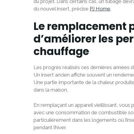
du projet. Dans certains cas, un tubage devr
du nouvel insert, précise
PJ Home
.
Le remplacement pe
d’améliorer les p
chauffage
Les progrès réalisés ces dernières années d
Un insert ancien affiche souvent un rendeme
Une partie importante de la chaleur produite
dans la maison.
En remplaçant un appareil vieillissant, vous
avec une consommation de combustible souv
particulièrement dans les logements où l’ins
pendant l’hiver.