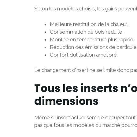
Selon les modèles choisis, les gains peuvent ê
Meilleure restitution de la chaleur,
Consommation de bois réduite,
Montée en température plus rapide,
Réduction des émissions de particule
Confort d’utilisation amélioré.
Le changement d’insert ne se limite donc p
Tous les inserts n
dimensions
Même si l’insert actuel semble occuper tout 
pas que tous les modèles du marché pourront