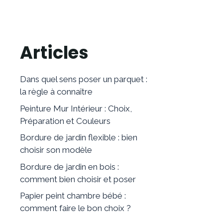
Articles
Dans quel sens poser un parquet :
la règle à connaître
Peinture Mur Intérieur : Choix,
Préparation et Couleurs
Bordure de jardin flexible : bien
choisir son modèle
Bordure de jardin en bois :
comment bien choisir et poser
Papier peint chambre bébé :
comment faire le bon choix ?