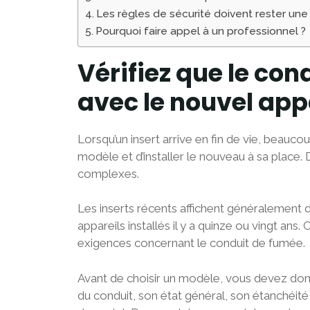
Les règles de sécurité doivent rester une 
Pourquoi faire appel à un professionnel ?
Vérifiez que le con
avec le nouvel app
Lorsqu’un insert arrive en fin de vie, beaucoup
modèle et d’installer le nouveau à sa place. 
complexes.
Les inserts récents affichent généralement 
appareils installés il y a quinze ou vingt an
exigences concernant le conduit de fumée.
Avant de choisir un modèle, vous devez donc f
du conduit, son état général, son étanchéité 