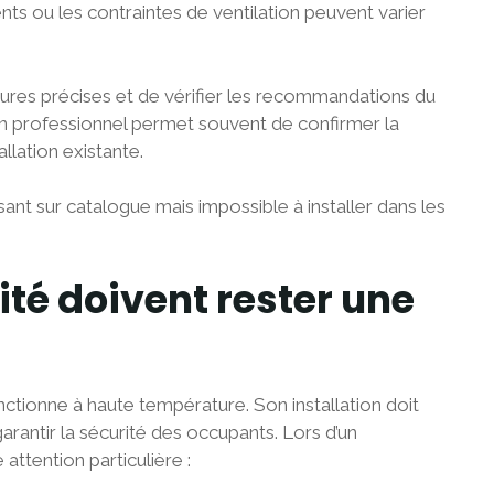
ts ou les contraintes de ventilation peuvent varier
ures précises et de vérifier les recommandations du
 un professionnel permet souvent de confirmer la
llation existante.
sant sur catalogue mais impossible à installer dans les
ité doivent rester une
nctionne à haute température. Son installation doit
arantir la sécurité des occupants. Lors d’un
attention particulière :