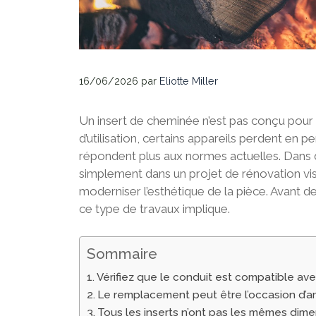
16/06/2026
par
Eliotte Miller
Un insert de cheminée n’est pas conçu pour 
d’utilisation, certains appareils perdent 
répondent plus aux normes actuelles. Dans d’
simplement dans un projet de rénovation vis
moderniser l’esthétique de la pièce. Avant d
ce type de travaux implique.
Sommaire
Vérifiez que le conduit est compatible ave
Le remplacement peut être l’occasion d’a
Tous les inserts n’ont pas les mêmes dim