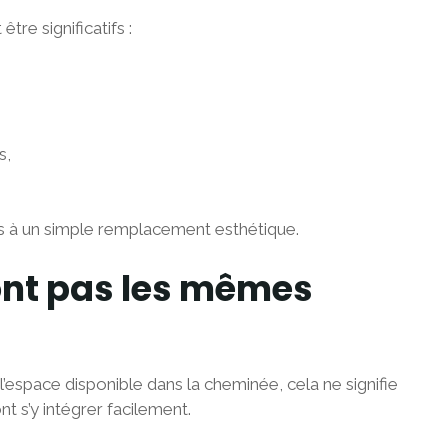
tre significatifs :
s,
as à un simple remplacement esthétique.
’ont pas les mêmes
l’espace disponible dans la cheminée, cela ne signifie
 s’y intégrer facilement.