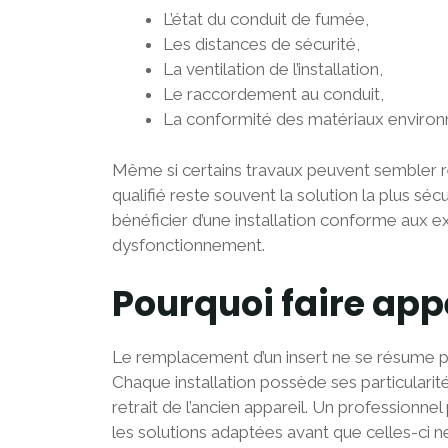
L’état du conduit de fumée,
Les distances de sécurité,
La ventilation de l’installation,
Le raccordement au conduit,
La conformité des matériaux environ
Même si certains travaux peuvent sembler re
qualifié reste souvent la solution la plus s
bénéficier d’une installation conforme aux ex
dysfonctionnement.
Pourquoi faire appe
Le remplacement d’un insert ne se résume 
Chaque installation possède ses particularité
retrait de l’ancien appareil. Un professionne
les solutions adaptées avant que celles-ci n