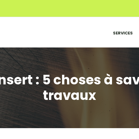
SERVICES
sert : 5 choses à sa
travaux