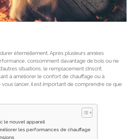
durer éternellement. Après plusieurs années
en performance, consomment davantage de bois ou ne
autres situations, le remplacement s’inscrit
ant à améliorer le confort de chauffage ou à
e vous lancer, il est important de comprendre ce que
c le nouvel appareil
méliorer les performances de chauffage
ensions