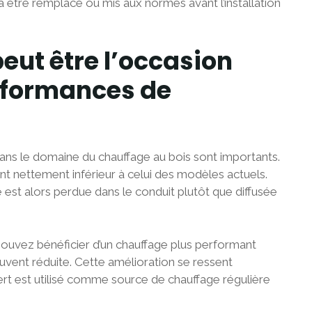
a être remplacé ou mis aux normes avant l’installation
ut être l’occasion
erformances de
ans le domaine du chauffage au bois sont importants.
nt nettement inférieur à celui des modèles actuels.
 est alors perdue dans le conduit plutôt que diffusée
 pouvez bénéficier d’un chauffage plus performant
ent réduite. Cette amélioration se ressent
ert est utilisé comme source de chauffage régulière