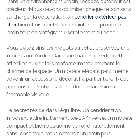
Dans un environnement urbain, l’espace extérieur est
précieux. Nous devons optimiser chaque recoin sans
surcharger la décoration. Un
cendrier extérieur pas
cher
bien choisi contribue à maintenir la propreté du
jardin tout en s’intégrant discrètement au décor.
Vous évitez ainsi les mégots au sol et préservez une
impression d’ordre. Dans une maison de ville, cette
attention aux détails renforce immédiatement le
charme de l’espace. Un modèle élégant peut même
devenir un accessoire décoratif à part entière. Nous
pensons qu’un objet utile ne doit jamais nuire à
l’harmonie visuelle.
Le secret réside dans l’équilibre. Un cendrier trop
imposant attire inutilement l’œil. À l’inverse, un modèle
compact et bien positionné se fond naturellement
dans l’ensemble. Vous obtenez un jardin plus