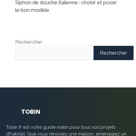
Siphon de douche italienne : choisir et poser
le bon modèle
Rechercher
Rechercher
TOBIN
Tobin.fr est votre guide malin pour tous vos projets
d’habitat. Que vous rénoviez une maison, aménagiez un