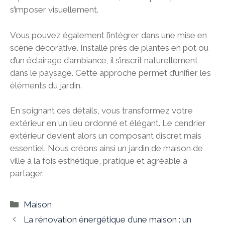
s’imposer visuellement.
Vous pouvez également l’intégrer dans une mise en
scène décorative. Installé près de plantes en pot ou
d’un éclairage d’ambiance, il s’inscrit naturellement
dans le paysage. Cette approche permet d’unifier les
éléments du jardin.
En soignant ces détails, vous transformez votre
extérieur en un lieu ordonné et élégant. Le cendrier
extérieur devient alors un composant discret mais
essentiel. Nous créons ainsi un jardin de maison de
ville à la fois esthétique, pratique et agréable à
partager.
Catégories
Maison
La rénovation énergétique d’une maison : un