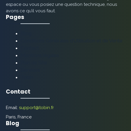
espace ou vous posiez une question technique, nous
avons ce qu’il vous faut.
Pages
Blog
Conditions Générales d’Utilisation et de Vente
Contact
Mentions légales
Plan de Site
Services
Tobin
Contact
Email:
support@tobin.fr
Paris, France
Blog